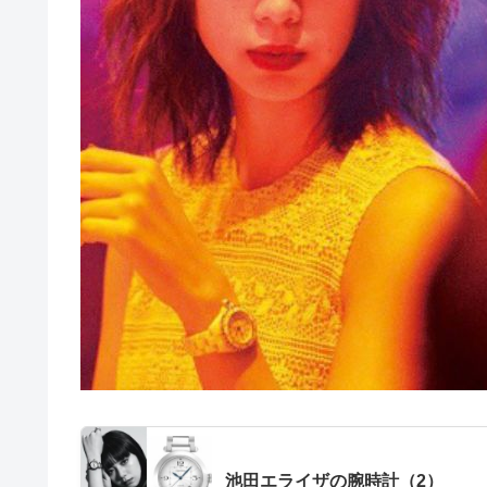
池田エライザの腕時計（2）