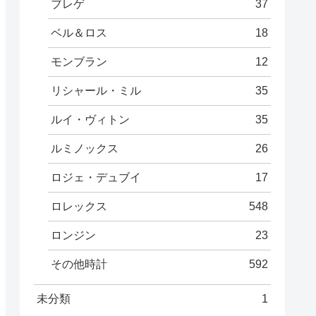
ブレゲ
37
ベル＆ロス
18
モンブラン
12
リシャール・ミル
35
ルイ・ヴィトン
35
ルミノックス
26
ロジェ・デュブイ
17
ロレックス
548
ロンジン
23
その他時計
592
未分類
1