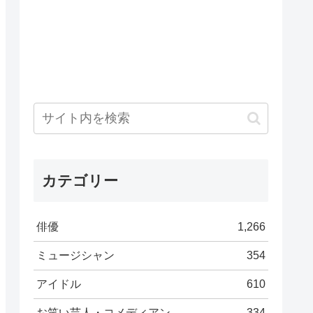
カテゴリー
俳優
1,266
ミュージシャン
354
アイドル
610
お笑い芸人・コメディアン
334