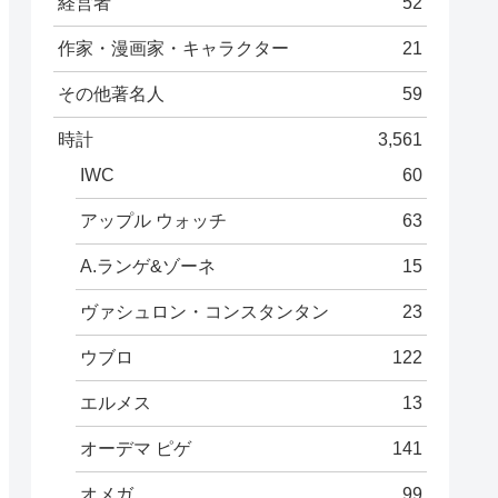
経営者
52
作家・漫画家・キャラクター
21
その他著名人
59
時計
3,561
IWC
60
アップル ウォッチ
63
A.ランゲ&ゾーネ
15
ヴァシュロン・コンスタンタン
23
ウブロ
122
エルメス
13
オーデマ ピゲ
141
オメガ
99