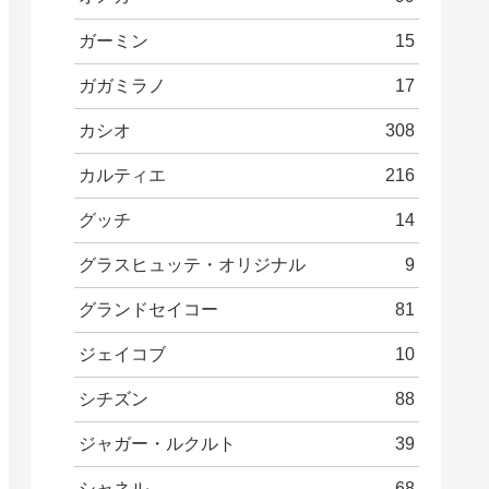
ガーミン
15
ガガミラノ
17
カシオ
308
カルティエ
216
グッチ
14
グラスヒュッテ・オリジナル
9
グランドセイコー
81
ジェイコブ
10
シチズン
88
ジャガー・ルクルト
39
シャネル
68