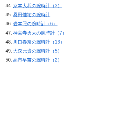
京本大我の腕時計（3）
桑田佳祐の腕時計
岩本照の腕時計（6）
神宮寺勇太の腕時計（7）
川口春奈の腕時計（13）
大森元貴の腕時計（5）
高市早苗の腕時計（2）