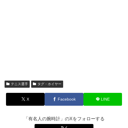
テニス選手
タグ・ホイヤー
X
Facebook
LINE
「有名人の腕時計」のXをフォローする