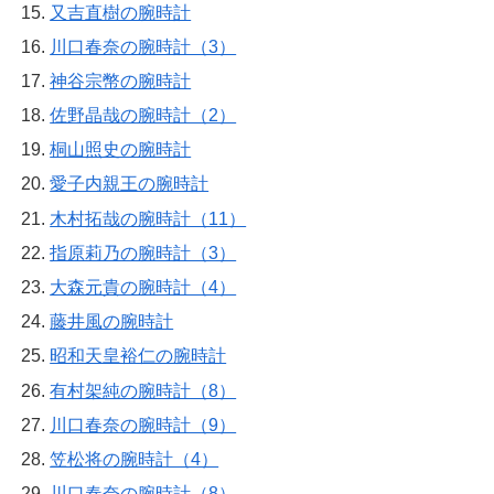
又吉直樹の腕時計
川口春奈の腕時計（3）
神谷宗幣の腕時計
佐野晶哉の腕時計（2）
桐山照史の腕時計
愛子内親王の腕時計
木村拓哉の腕時計（11）
指原莉乃の腕時計（3）
大森元貴の腕時計（4）
藤井風の腕時計
昭和天皇裕仁の腕時計
有村架純の腕時計（8）
川口春奈の腕時計（9）
笠松将の腕時計（4）
川口春奈の腕時計（8）