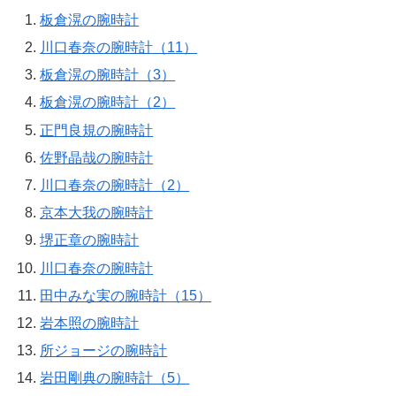
板倉滉の腕時計
川口春奈の腕時計（11）
板倉滉の腕時計（3）
板倉滉の腕時計（2）
正門良規の腕時計
佐野晶哉の腕時計
川口春奈の腕時計（2）
京本大我の腕時計
堺正章の腕時計
川口春奈の腕時計
田中みな実の腕時計（15）
岩本照の腕時計
所ジョージの腕時計
岩田剛典の腕時計（5）