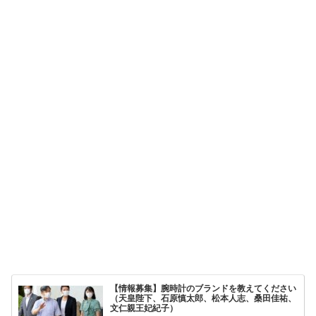
【情報募集】腕時計のブランドを教えてください
（天皇陛下、石原慎太郎、松本人志、桑田佳祐、
文仁親王妃紀子）