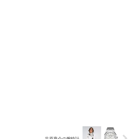
谷原章介の腕時計