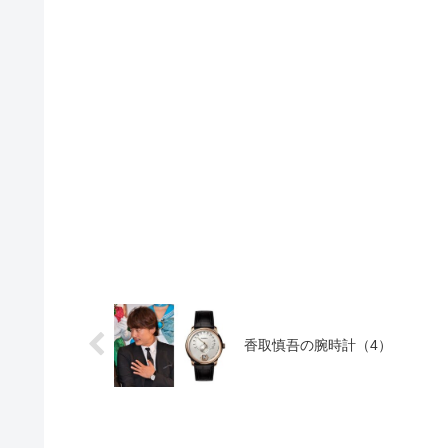
香取慎吾の腕時計（4）