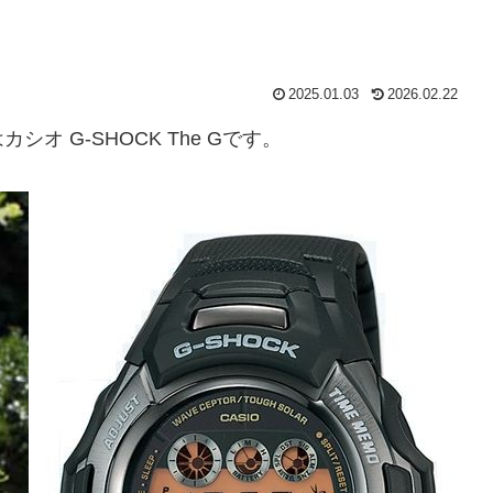
2025.01.03
2026.02.22
 G-SHOCK The Gです。