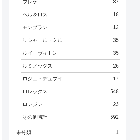
ブレゲ
37
ベル＆ロス
18
モンブラン
12
リシャール・ミル
35
ルイ・ヴィトン
35
ルミノックス
26
ロジェ・デュブイ
17
ロレックス
548
ロンジン
23
その他時計
592
未分類
1