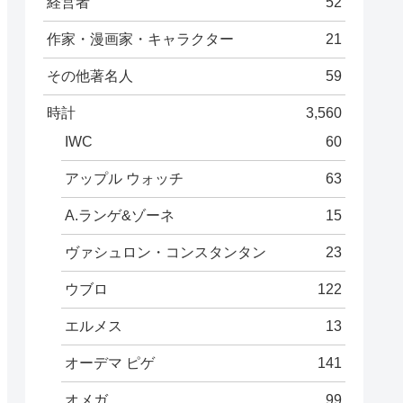
経営者
52
作家・漫画家・キャラクター
21
その他著名人
59
時計
3,560
IWC
60
アップル ウォッチ
63
A.ランゲ&ゾーネ
15
ヴァシュロン・コンスタンタン
23
ウブロ
122
エルメス
13
オーデマ ピゲ
141
オメガ
99