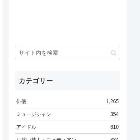
カテゴリー
俳優
1,265
ミュージシャン
354
アイドル
610
お笑い芸人・コメディアン
334