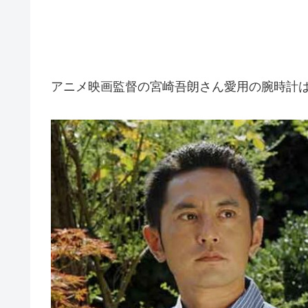
アニメ映画監督の宮崎吾朗さん愛用の腕時計はカシオ