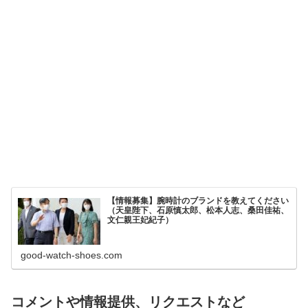
【情報募集】腕時計のブランドを教えてください
（天皇陛下、石原慎太郎、松本人志、桑田佳祐、
文仁親王妃紀子）
good-watch-shoes.com
コメントや情報提供、リクエストなど