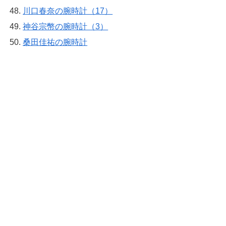
川口春奈の腕時計（17）
神谷宗幣の腕時計（3）
桑田佳祐の腕時計