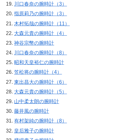
川口春奈の腕時計（3）
指原莉乃の腕時計（3）
木村拓哉の腕時計（11）
大森元貴の腕時計（4）
神谷宗幣の腕時計
川口春奈の腕時計（8）
昭和天皇裕仁の腕時計
笠松将の腕時計（4）
東出昌大の腕時計（6）
大森元貴の腕時計（5）
山中柔太朗の腕時計
藤井風の腕時計
有村架純の腕時計（8）
皇后雅子の腕時計