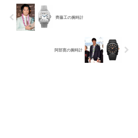
齊藤工の腕時計
阿部寛の腕時計