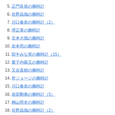
正門良規の腕時計
佐野晶哉の腕時計
川口春奈の腕時計（2）
堺正章の腕時計
京本大我の腕時計
岩本照の腕時計
田中みな実の腕時計（15）
愛子内親王の腕時計
又吉直樹の腕時計
所ジョージの腕時計
川口春奈の腕時計
岩田剛典の腕時計（5）
桐山照史の腕時計
佐野晶哉の腕時計（2）