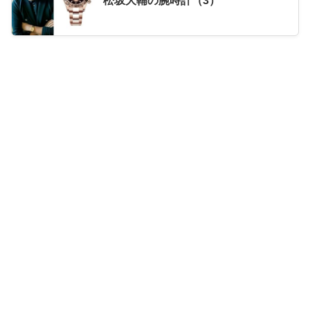
松坂大輔の腕時計（3）