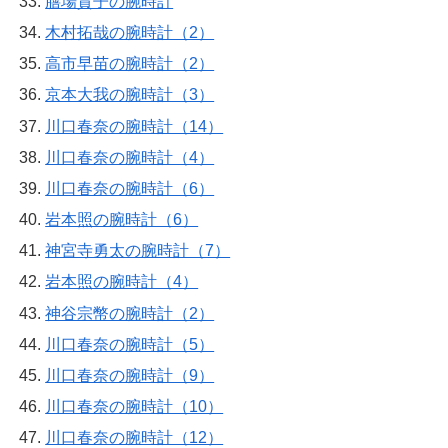
膳場貴子の腕時計
木村拓哉の腕時計（2）
高市早苗の腕時計（2）
京本大我の腕時計（3）
川口春奈の腕時計（14）
川口春奈の腕時計（4）
川口春奈の腕時計（6）
岩本照の腕時計（6）
神宮寺勇太の腕時計（7）
岩本照の腕時計（4）
神谷宗幣の腕時計（2）
川口春奈の腕時計（5）
川口春奈の腕時計（9）
川口春奈の腕時計（10）
川口春奈の腕時計（12）