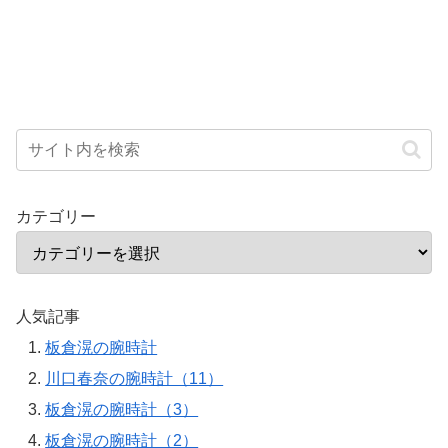
カテゴリー
人気記事
板倉滉の腕時計
川口春奈の腕時計（11）
板倉滉の腕時計（3）
板倉滉の腕時計（2）