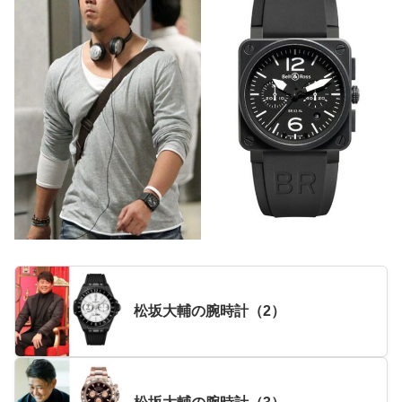
松坂大輔の腕時計（2）