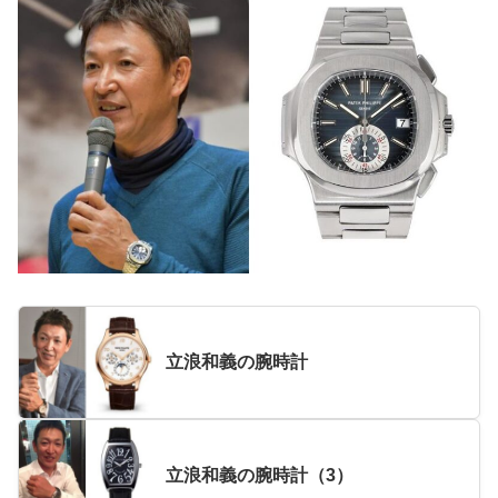
立浪和義の腕時計
立浪和義の腕時計（3）