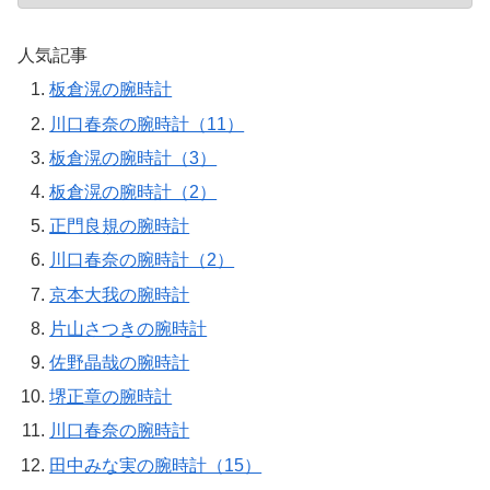
人気記事
板倉滉の腕時計
川口春奈の腕時計（11）
板倉滉の腕時計（3）
板倉滉の腕時計（2）
正門良規の腕時計
川口春奈の腕時計（2）
京本大我の腕時計
片山さつきの腕時計
佐野晶哉の腕時計
堺正章の腕時計
川口春奈の腕時計
田中みな実の腕時計（15）