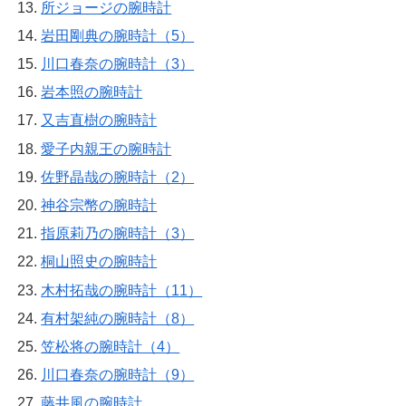
所ジョージの腕時計
岩田剛典の腕時計（5）
川口春奈の腕時計（3）
岩本照の腕時計
又吉直樹の腕時計
愛子内親王の腕時計
佐野晶哉の腕時計（2）
神谷宗幣の腕時計
指原莉乃の腕時計（3）
桐山照史の腕時計
木村拓哉の腕時計（11）
有村架純の腕時計（8）
笠松将の腕時計（4）
川口春奈の腕時計（9）
藤井風の腕時計