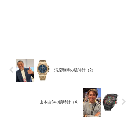
清原和博の腕時計（2）
山本由伸の腕時計（4）