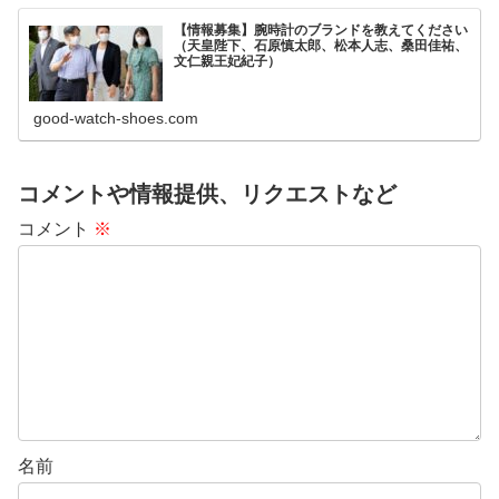
【情報募集】腕時計のブランドを教えてください
（天皇陛下、石原慎太郎、松本人志、桑田佳祐、
文仁親王妃紀子）
good-watch-shoes.com
コメントや情報提供、リクエストなど
コメント
※
名前