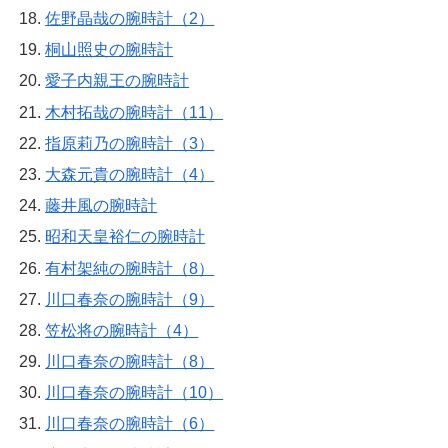
佐野晶哉の腕時計（2）
桐山照史の腕時計
愛子内親王の腕時計
木村拓哉の腕時計（11）
指原莉乃の腕時計（3）
大森元貴の腕時計（4）
藤井風の腕時計
昭和天皇裕仁の腕時計
有村架純の腕時計（8）
川口春奈の腕時計（9）
笠松将の腕時計（4）
川口春奈の腕時計（8）
川口春奈の腕時計（10）
川口春奈の腕時計（6）