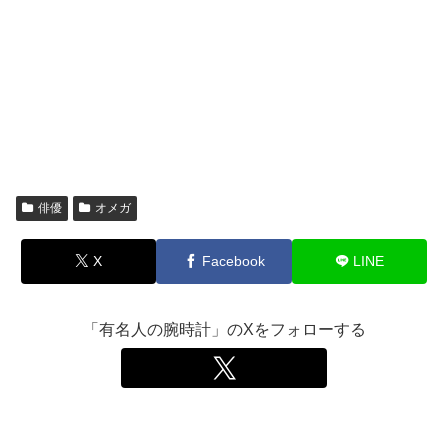
俳優
オメガ
X
Facebook
LINE
「有名人の腕時計」のXをフォローする