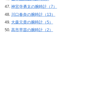
神宮寺勇太の腕時計（7）
川口春奈の腕時計（13）
大森元貴の腕時計（5）
高市早苗の腕時計（2）