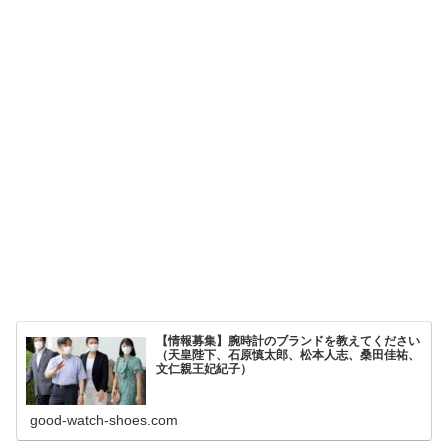
【情報募集】腕時計のブランドを教えてください
（天皇陛下、石原慎太郎、松本人志、桑田佳祐、
文仁親王妃紀子）
good-watch-shoes.com