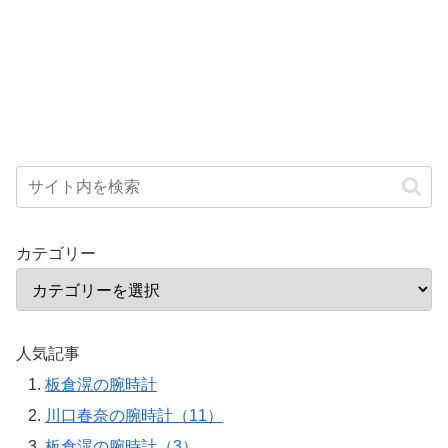
カテゴリー
人気記事
板倉滉の腕時計
川口春奈の腕時計（11）
板倉滉の腕時計（3）