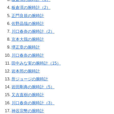
板倉滉の腕時計（2）
正門良規の腕時計
佐野晶哉の腕時計
川口春奈の腕時計（2）
京本大我の腕時計
堺正章の腕時計
川口春奈の腕時計
田中みな実の腕時計（15）
岩本照の腕時計
所ジョージの腕時計
岩田剛典の腕時計（5）
又吉直樹の腕時計
川口春奈の腕時計（3）
神谷宗幣の腕時計