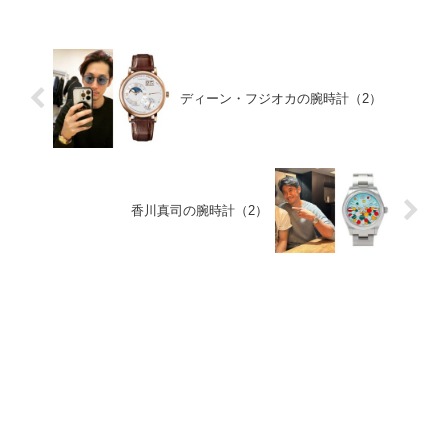
ディーン・フジオカの腕時計（2）
香川真司の腕時計（2）