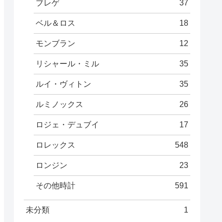
ブレゲ
37
ベル＆ロス
18
モンブラン
12
リシャール・ミル
35
ルイ・ヴィトン
35
ルミノックス
26
ロジェ・デュブイ
17
ロレックス
548
ロンジン
23
その他時計
591
未分類
1