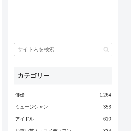
カテゴリー
俳優
1,264
ミュージシャン
353
アイドル
610
お笑い芸人・コメディアン
334