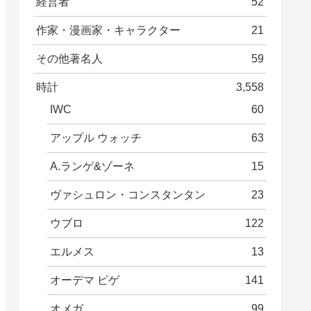
経営者
52
作家・漫画家・キャラクター
21
その他著名人
59
時計
3,558
IWC
60
アップル ウォッチ
63
A.ランゲ&ゾーネ
15
ヴァシュロン・コンスタンタン
23
ウブロ
122
エルメス
13
オーデマ ピゲ
141
オメガ
99