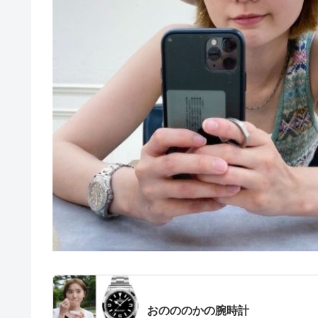
おのののかの腕時計