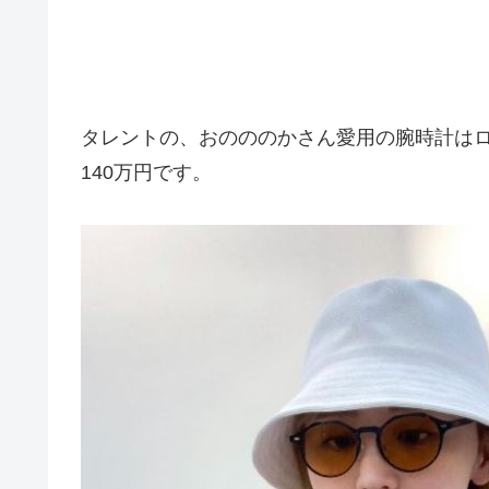
タレントの、おのののかさん愛用の腕時計はロレ
140万円です。