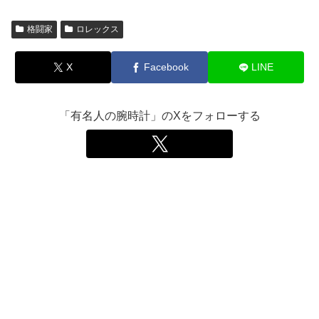
格闘家
ロレックス
X
Facebook
LINE
「有名人の腕時計」のXをフォローする