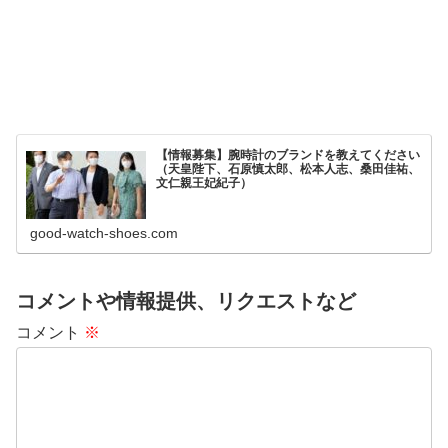
【情報募集】腕時計のブランドを教えてください
（天皇陛下、石原慎太郎、松本人志、桑田佳祐、
文仁親王妃紀子）
good-watch-shoes.com
コメントや情報提供、リクエストなど
コメント
※