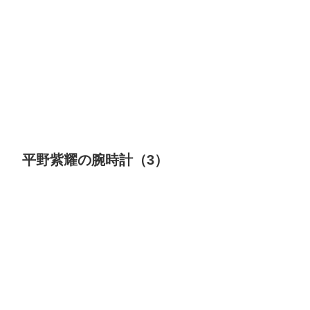
平野紫耀の腕時計（3）