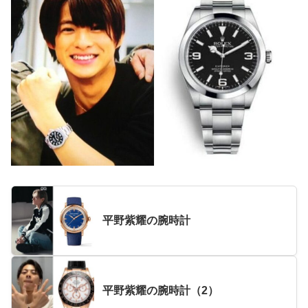
平野紫耀の腕時計
平野紫耀の腕時計（2）