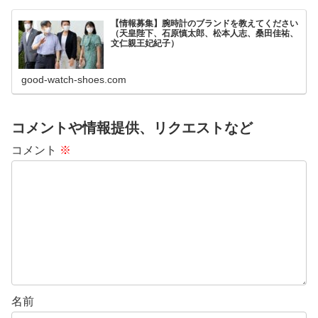
【情報募集】腕時計のブランドを教えてください
（天皇陛下、石原慎太郎、松本人志、桑田佳祐、
文仁親王妃紀子）
good-watch-shoes.com
コメントや情報提供、リクエストなど
コメント
※
名前