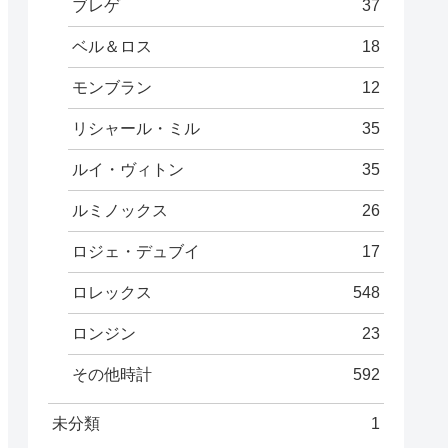
ブレゲ
37
ベル＆ロス
18
モンブラン
12
リシャール・ミル
35
ルイ・ヴィトン
35
ルミノックス
26
ロジェ・デュブイ
17
ロレックス
548
ロンジン
23
その他時計
592
未分類
1