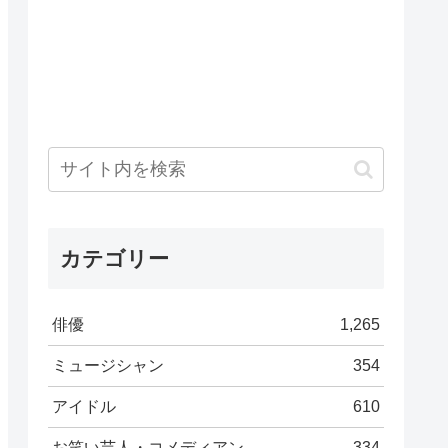
カテゴリー
俳優
1,265
ミュージシャン
354
アイドル
610
お笑い芸人・コメディアン
334