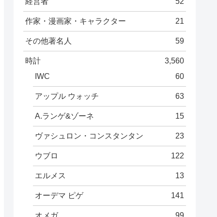
経営者
52
作家・漫画家・キャラクター
21
その他著名人
59
時計
3,560
IWC
60
アップル ウォッチ
63
A.ランゲ&ゾーネ
15
ヴァシュロン・コンスタンタン
23
ウブロ
122
エルメス
13
オーデマ ピゲ
141
オメガ
99