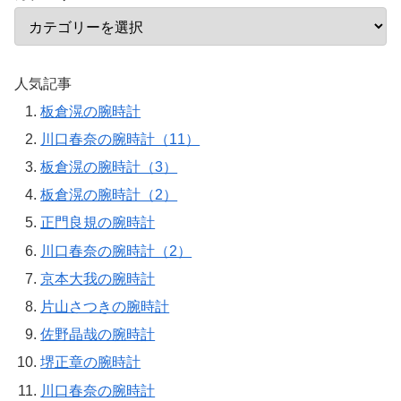
人気記事
板倉滉の腕時計
川口春奈の腕時計（11）
板倉滉の腕時計（3）
板倉滉の腕時計（2）
正門良規の腕時計
川口春奈の腕時計（2）
京本大我の腕時計
片山さつきの腕時計
佐野晶哉の腕時計
堺正章の腕時計
川口春奈の腕時計