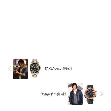
TAKUYA∞の腕時計
伊藤英明の腕時計