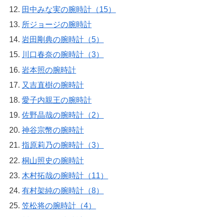
田中みな実の腕時計（15）
所ジョージの腕時計
岩田剛典の腕時計（5）
川口春奈の腕時計（3）
岩本照の腕時計
又吉直樹の腕時計
愛子内親王の腕時計
佐野晶哉の腕時計（2）
神谷宗幣の腕時計
指原莉乃の腕時計（3）
桐山照史の腕時計
木村拓哉の腕時計（11）
有村架純の腕時計（8）
笠松将の腕時計（4）