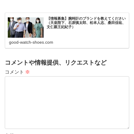
【情報募集】腕時計のブランドを教えてください
（天皇陛下、石原慎太郎、松本人志、桑田佳祐、
文仁親王妃紀子）
good-watch-shoes.com
コメントや情報提供、リクエストなど
コメント
※