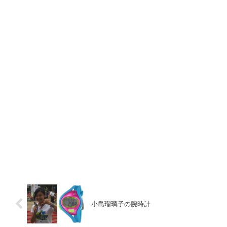
小島瑠璃子の腕時計