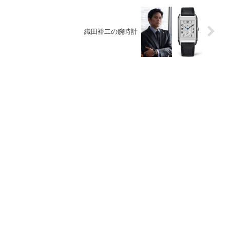
織田裕二の腕時計