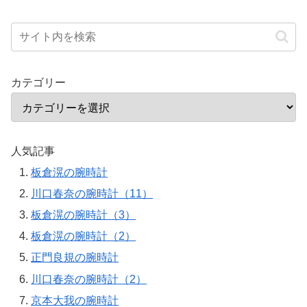
カテゴリー
人気記事
板倉滉の腕時計
川口春奈の腕時計（11）
板倉滉の腕時計（3）
板倉滉の腕時計（2）
正門良規の腕時計
川口春奈の腕時計（2）
京本大我の腕時計