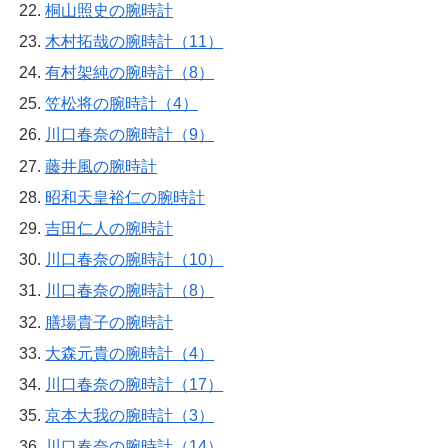
桐山照史の腕時計
木村拓哉の腕時計（11）
有村架純の腕時計（8）
笠松将の腕時計（4）
川口春奈の腕時計（9）
藤井風の腕時計
昭和天皇裕仁の腕時計
吉田仁人の腕時計
川口春奈の腕時計（10）
川口春奈の腕時計（8）
膳場貴子の腕時計
大森元貴の腕時計（4）
川口春奈の腕時計（17）
京本大我の腕時計（3）
川口春奈の腕時計（14）