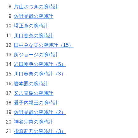
片山さつきの腕時計
佐野晶哉の腕時計
堺正章の腕時計
川口春奈の腕時計
田中みな実の腕時計（15）
所ジョージの腕時計
岩田剛典の腕時計（5）
川口春奈の腕時計（3）
岩本照の腕時計
又吉直樹の腕時計
愛子内親王の腕時計
佐野晶哉の腕時計（2）
神谷宗幣の腕時計
指原莉乃の腕時計（3）