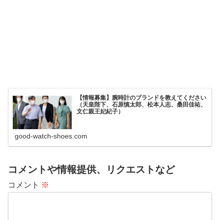
【情報募集】腕時計のブランドを教えてください
（天皇陛下、石原慎太郎、松本人志、桑田佳祐、
文仁親王妃紀子）
good-watch-shoes.com
コメントや情報提供、リクエストなど
コメント
※