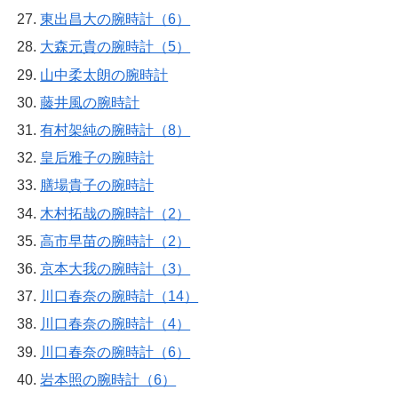
東出昌大の腕時計（6）
大森元貴の腕時計（5）
山中柔太朗の腕時計
藤井風の腕時計
有村架純の腕時計（8）
皇后雅子の腕時計
膳場貴子の腕時計
木村拓哉の腕時計（2）
高市早苗の腕時計（2）
京本大我の腕時計（3）
川口春奈の腕時計（14）
川口春奈の腕時計（4）
川口春奈の腕時計（6）
岩本照の腕時計（6）