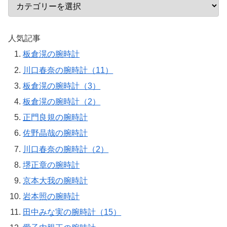
人気記事
板倉滉の腕時計
川口春奈の腕時計（11）
板倉滉の腕時計（3）
板倉滉の腕時計（2）
正門良規の腕時計
佐野晶哉の腕時計
川口春奈の腕時計（2）
堺正章の腕時計
京本大我の腕時計
岩本照の腕時計
田中みな実の腕時計（15）