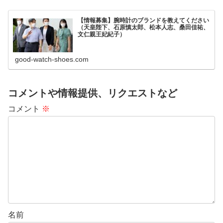
【情報募集】腕時計のブランドを教えてください
（天皇陛下、石原慎太郎、松本人志、桑田佳祐、
文仁親王妃紀子）
good-watch-shoes.com
コメントや情報提供、リクエストなど
コメント
※
名前