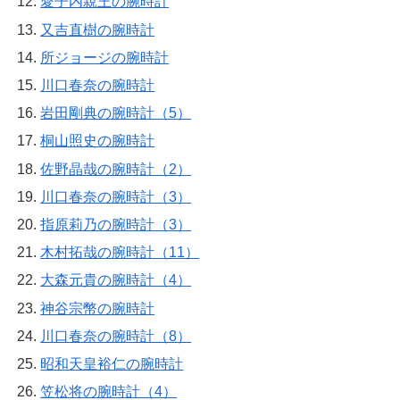
愛子内親王の腕時計
又吉直樹の腕時計
所ジョージの腕時計
川口春奈の腕時計
岩田剛典の腕時計（5）
桐山照史の腕時計
佐野晶哉の腕時計（2）
川口春奈の腕時計（3）
指原莉乃の腕時計（3）
木村拓哉の腕時計（11）
大森元貴の腕時計（4）
神谷宗幣の腕時計
川口春奈の腕時計（8）
昭和天皇裕仁の腕時計
笠松将の腕時計（4）