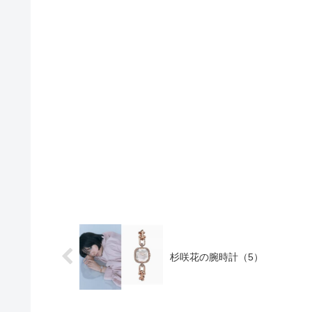
杉咲花の腕時計（5）