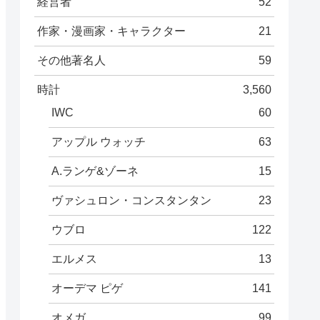
経営者
52
作家・漫画家・キャラクター
21
その他著名人
59
時計
3,560
IWC
60
アップル ウォッチ
63
A.ランゲ&ゾーネ
15
ヴァシュロン・コンスタンタン
23
ウブロ
122
エルメス
13
オーデマ ピゲ
141
オメガ
99