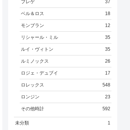
ブレゲ
37
ベル＆ロス
18
モンブラン
12
リシャール・ミル
35
ルイ・ヴィトン
35
ルミノックス
26
ロジェ・デュブイ
17
ロレックス
548
ロンジン
23
その他時計
592
未分類
1