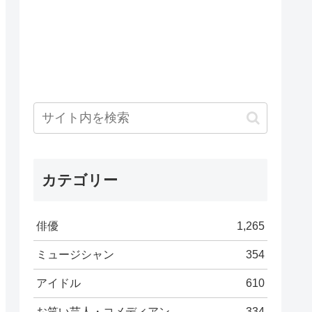
カテゴリー
俳優
1,265
ミュージシャン
354
アイドル
610
お笑い芸人・コメディアン
334