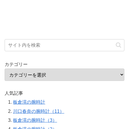
カテゴリー
人気記事
板倉滉の腕時計
川口春奈の腕時計（11）
板倉滉の腕時計（3）