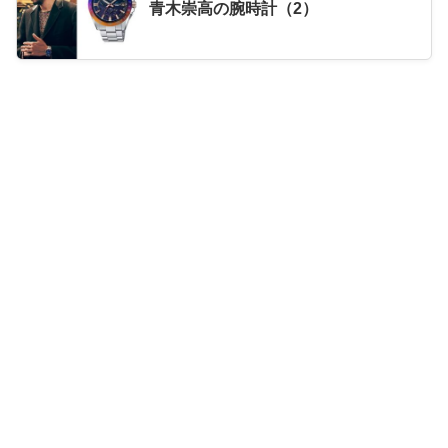
青木崇高の腕時計（2）