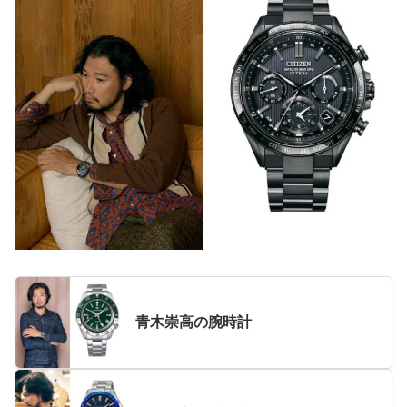
青木崇高の腕時計