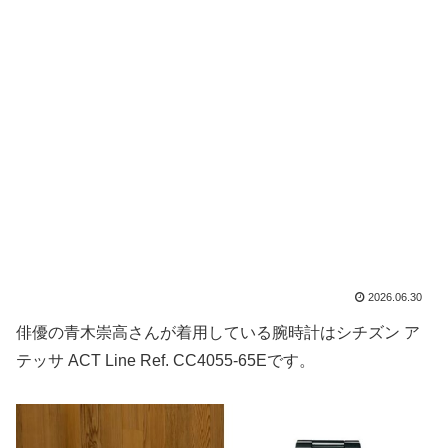
2026.06.30
俳優の青木崇高さんが着用している腕時計はシチズン ア
テッサ ACT Line Ref. CC4055-65Eです。