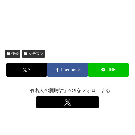
俳優
シチズン
X
Facebook
LINE
「有名人の腕時計」のXをフォローする