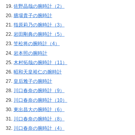
佐野晶哉の腕時計（2）
膳場貴子の腕時計
指原莉乃の腕時計（3）
岩田剛典の腕時計（5）
笠松将の腕時計（4）
岩本照の腕時計
木村拓哉の腕時計（11）
昭和天皇裕仁の腕時計
皇后雅子の腕時計
川口春奈の腕時計（9）
川口春奈の腕時計（10）
東出昌大の腕時計（6）
川口春奈の腕時計（8）
川口春奈の腕時計（4）