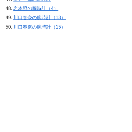
岩本照の腕時計（4）
川口春奈の腕時計（13）
川口春奈の腕時計（15）