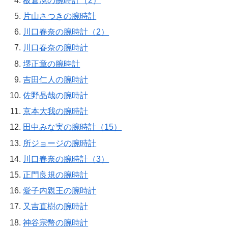
板倉滉の腕時計（2）
片山さつきの腕時計
川口春奈の腕時計（2）
川口春奈の腕時計
堺正章の腕時計
吉田仁人の腕時計
佐野晶哉の腕時計
京本大我の腕時計
田中みな実の腕時計（15）
所ジョージの腕時計
川口春奈の腕時計（3）
正門良規の腕時計
愛子内親王の腕時計
又吉直樹の腕時計
神谷宗幣の腕時計