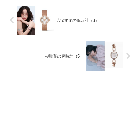
広瀬すずの腕時計（3）
杉咲花の腕時計（5）