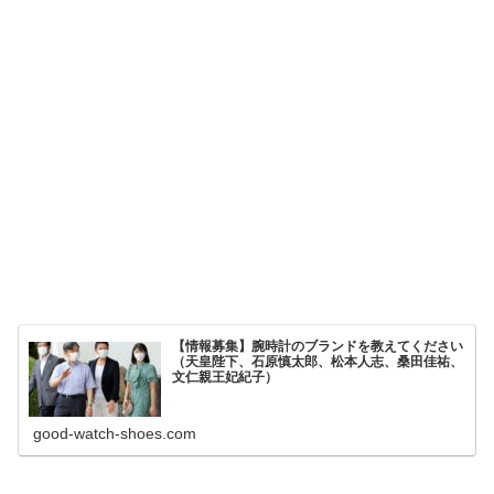
【情報募集】腕時計のブランドを教えてください
（天皇陛下、石原慎太郎、松本人志、桑田佳祐、
文仁親王妃紀子）
good-watch-shoes.com