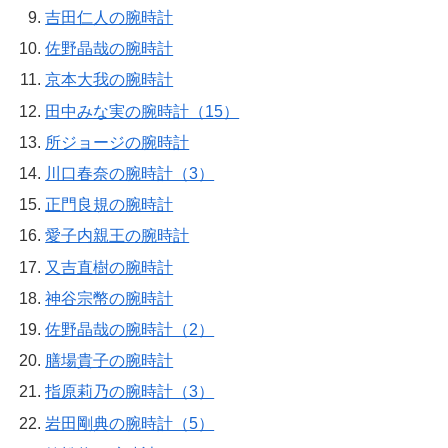
吉田仁人の腕時計
佐野晶哉の腕時計
京本大我の腕時計
田中みな実の腕時計（15）
所ジョージの腕時計
川口春奈の腕時計（3）
正門良規の腕時計
愛子内親王の腕時計
又吉直樹の腕時計
神谷宗幣の腕時計
佐野晶哉の腕時計（2）
膳場貴子の腕時計
指原莉乃の腕時計（3）
岩田剛典の腕時計（5）