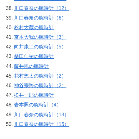
川口春奈の腕時計（12）
川口春奈の腕時計（6）
杉村太蔵の腕時計
京本大我の腕時計（3）
向井康二の腕時計（5）
桑田佳祐の腕時計
藤井風の腕時計
花村想太の腕時計（2）
神谷宗幣の腕時計（2）
松井一郎の腕時計
岩本照の腕時計（4）
川口春奈の腕時計（13）
川口春奈の腕時計（15）