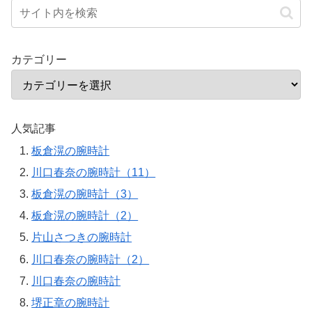
カテゴリー
人気記事
板倉滉の腕時計
川口春奈の腕時計（11）
板倉滉の腕時計（3）
板倉滉の腕時計（2）
片山さつきの腕時計
川口春奈の腕時計（2）
川口春奈の腕時計
堺正章の腕時計