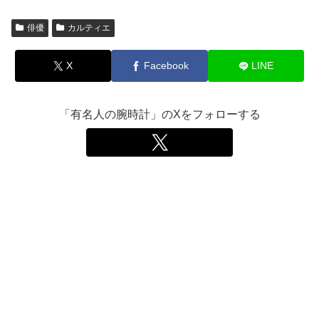
俳優
カルティエ
X
Facebook
LINE
「有名人の腕時計」のXをフォローする