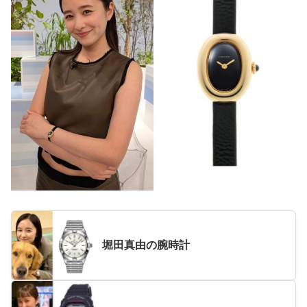
堀田真由の腕時計