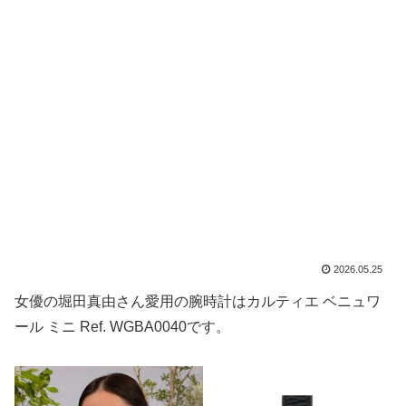
2026.05.25
女優の堀田真由さん愛用の腕時計はカルティエ ベニュワ
ール ミニ Ref. WGBA0040です。