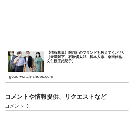
【情報募集】腕時計のブランドを教えてください
（天皇陛下、石原慎太郎、松本人志、桑田佳祐、
文仁親王妃紀子）
good-watch-shoes.com
コメントや情報提供、リクエストなど
コメント
※