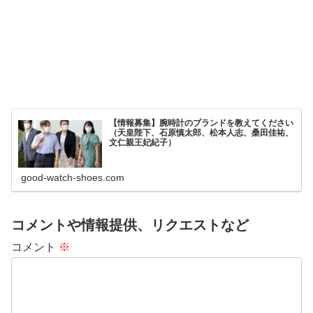
【情報募集】腕時計のブランドを教えてください
（天皇陛下、石原慎太郎、松本人志、桑田佳祐、
文仁親王妃紀子）
good-watch-shoes.com
コメントや情報提供、リクエストなど
コメント
※