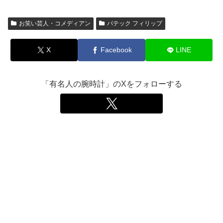
お笑い芸人・コメディアン
パテック フィリップ
X
Facebook
LINE
「有名人の腕時計」のXをフォローする