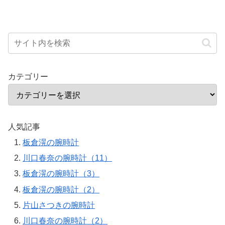
カテゴリー
人気記事
板倉滉の腕時計
川口春奈の腕時計（11）
板倉滉の腕時計（3）
板倉滉の腕時計（2）
片山さつきの腕時計
川口春奈の腕時計（2）