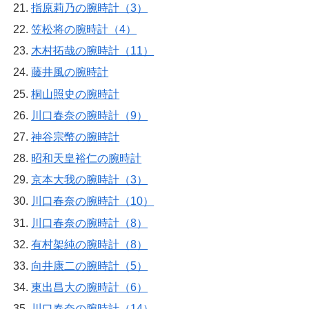
指原莉乃の腕時計（3）
笠松将の腕時計（4）
木村拓哉の腕時計（11）
藤井風の腕時計
桐山照史の腕時計
川口春奈の腕時計（9）
神谷宗幣の腕時計
昭和天皇裕仁の腕時計
京本大我の腕時計（3）
川口春奈の腕時計（10）
川口春奈の腕時計（8）
有村架純の腕時計（8）
向井康二の腕時計（5）
東出昌大の腕時計（6）
川口春奈の腕時計（14）