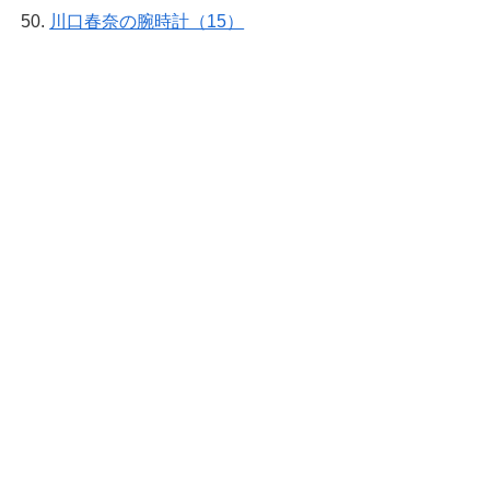
川口春奈の腕時計（15）