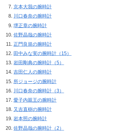
京本大我の腕時計
川口春奈の腕時計
堺正章の腕時計
佐野晶哉の腕時計
正門良規の腕時計
田中みな実の腕時計（15）
岩田剛典の腕時計（5）
吉田仁人の腕時計
所ジョージの腕時計
川口春奈の腕時計（3）
愛子内親王の腕時計
又吉直樹の腕時計
岩本照の腕時計
佐野晶哉の腕時計（2）