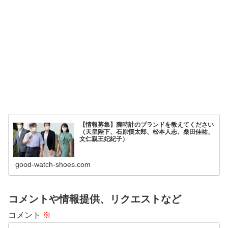
【情報募集】腕時計のブランドを教えてください
（天皇陛下、石原慎太郎、松本人志、桑田佳祐、
文仁親王妃紀子）
good-watch-shoes.com
コメントや情報提供、リクエストなど
コメント
※