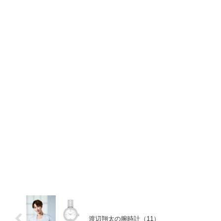
渡辺翔太の腕時計（11）