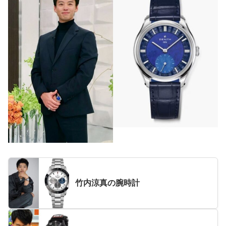
竹内涼真の腕時計