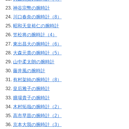
神谷宗幣の腕時計
川口春奈の腕時計（8）
昭和天皇裕仁の腕時計
笠松将の腕時計（4）
東出昌大の腕時計（6）
大森元貴の腕時計（5）
山中柔太朗の腕時計
藤井風の腕時計
有村架純の腕時計（8）
皇后雅子の腕時計
膳場貴子の腕時計
木村拓哉の腕時計（2）
高市早苗の腕時計（2）
京本大我の腕時計（3）