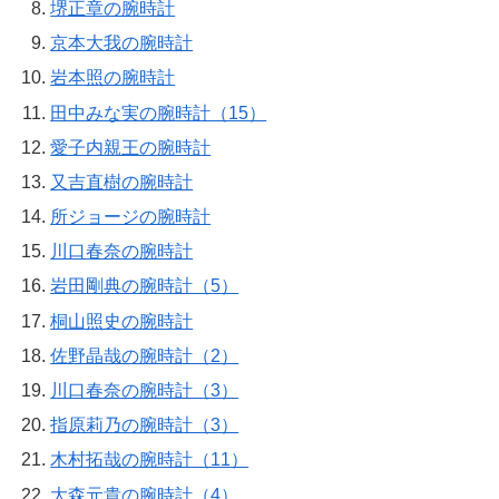
堺正章の腕時計
京本大我の腕時計
岩本照の腕時計
田中みな実の腕時計（15）
愛子内親王の腕時計
又吉直樹の腕時計
所ジョージの腕時計
川口春奈の腕時計
岩田剛典の腕時計（5）
桐山照史の腕時計
佐野晶哉の腕時計（2）
川口春奈の腕時計（3）
指原莉乃の腕時計（3）
木村拓哉の腕時計（11）
大森元貴の腕時計（4）