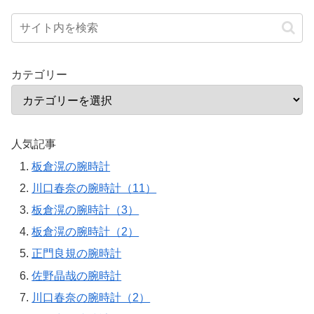
カテゴリー
人気記事
板倉滉の腕時計
川口春奈の腕時計（11）
板倉滉の腕時計（3）
板倉滉の腕時計（2）
正門良規の腕時計
佐野晶哉の腕時計
川口春奈の腕時計（2）