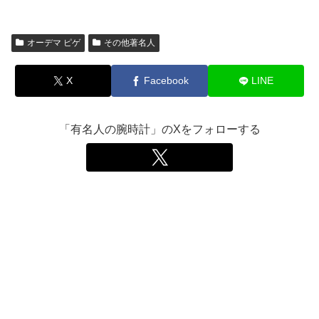
オーデマ ピゲ
その他著名人
X
Facebook
LINE
「有名人の腕時計」のXをフォローする