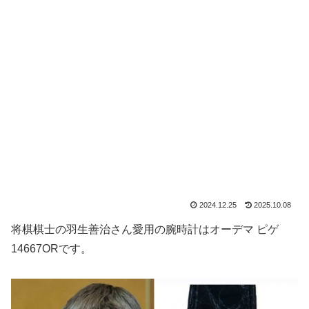
2024.12.25
2025.10.08
将棋棋士の羽生善治さん愛用の腕時計はオーデマ ピゲ
14667ORです。