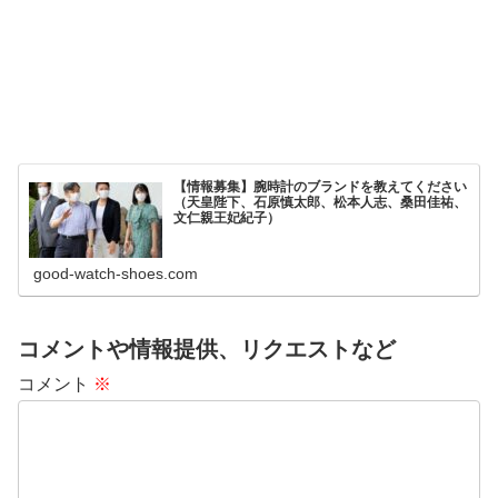
【情報募集】腕時計のブランドを教えてください
（天皇陛下、石原慎太郎、松本人志、桑田佳祐、
文仁親王妃紀子）
good-watch-shoes.com
コメントや情報提供、リクエストなど
コメント
※