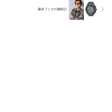
藤井フミヤの腕時計