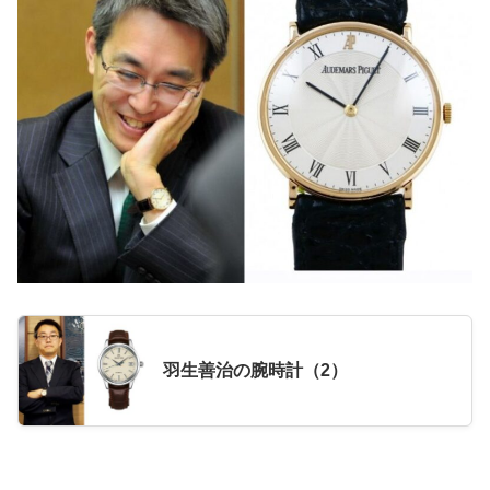
羽生善治の腕時計（2）