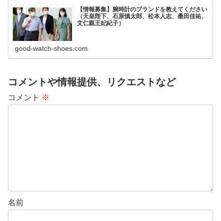
【情報募集】腕時計のブランドを教えてください
（天皇陛下、石原慎太郎、松本人志、桑田佳祐、
文仁親王妃紀子）
good-watch-shoes.com
コメントや情報提供、リクエストなど
コメント
※
名前