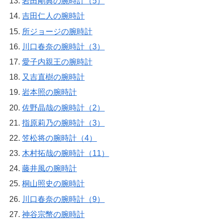
岩田剛典の腕時計（5）
吉田仁人の腕時計
所ジョージの腕時計
川口春奈の腕時計（3）
愛子内親王の腕時計
又吉直樹の腕時計
岩本照の腕時計
佐野晶哉の腕時計（2）
指原莉乃の腕時計（3）
笠松将の腕時計（4）
木村拓哉の腕時計（11）
藤井風の腕時計
桐山照史の腕時計
川口春奈の腕時計（9）
神谷宗幣の腕時計