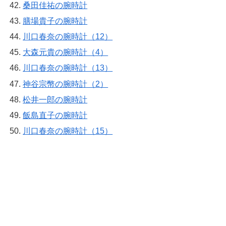
桑田佳祐の腕時計
膳場貴子の腕時計
川口春奈の腕時計（12）
大森元貴の腕時計（4）
川口春奈の腕時計（13）
神谷宗幣の腕時計（2）
松井一郎の腕時計
飯島直子の腕時計
川口春奈の腕時計（15）