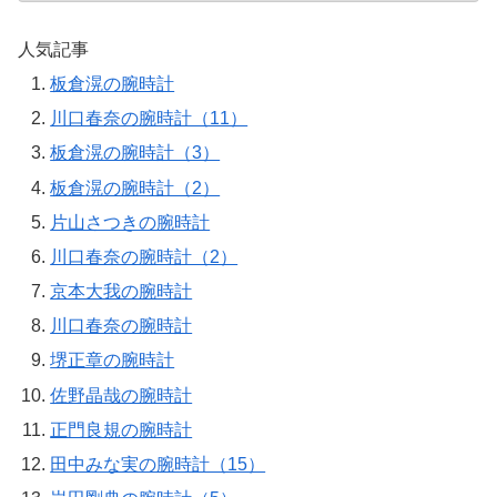
人気記事
板倉滉の腕時計
川口春奈の腕時計（11）
板倉滉の腕時計（3）
板倉滉の腕時計（2）
片山さつきの腕時計
川口春奈の腕時計（2）
京本大我の腕時計
川口春奈の腕時計
堺正章の腕時計
佐野晶哉の腕時計
正門良規の腕時計
田中みな実の腕時計（15）