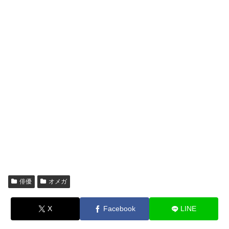
俳優
オメガ
X
Facebook
LINE