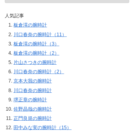
人気記事
板倉滉の腕時計
川口春奈の腕時計（11）
板倉滉の腕時計（3）
板倉滉の腕時計（2）
片山さつきの腕時計
川口春奈の腕時計（2）
京本大我の腕時計
川口春奈の腕時計
堺正章の腕時計
佐野晶哉の腕時計
正門良規の腕時計
田中みな実の腕時計（15）