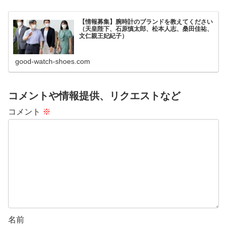
【情報募集】腕時計のブランドを教えてください
（天皇陛下、石原慎太郎、松本人志、桑田佳祐、
文仁親王妃紀子）
good-watch-shoes.com
コメントや情報提供、リクエストなど
コメント
※
名前