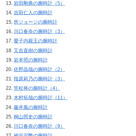
岩田剛典の腕時計（5）
吉田仁人の腕時計
所ジョージの腕時計
川口春奈の腕時計（3）
愛子内親王の腕時計
又吉直樹の腕時計
岩本照の腕時計
佐野晶哉の腕時計（2）
指原莉乃の腕時計（3）
笠松将の腕時計（4）
木村拓哉の腕時計（11）
藤井風の腕時計
桐山照史の腕時計
川口春奈の腕時計（9）
神谷宗幣の腕時計