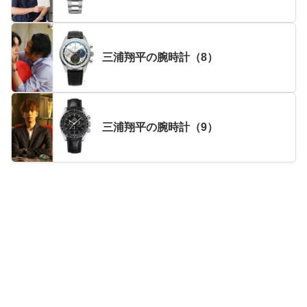
三浦翔平の腕時計（8）
三浦翔平の腕時計（9）