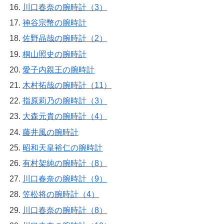
川口春奈の腕時計（3）
神谷宗幣の腕時計
佐野晶哉の腕時計（2）
桐山照史の腕時計
愛子内親王の腕時計
木村拓哉の腕時計（11）
指原莉乃の腕時計（3）
大森元貴の腕時計（4）
藤井風の腕時計
昭和天皇裕仁の腕時計
有村架純の腕時計（8）
川口春奈の腕時計（9）
笠松将の腕時計（4）
川口春奈の腕時計（8）