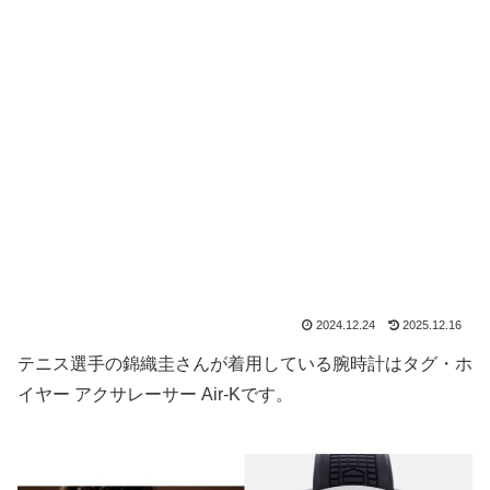
2024.12.24
2025.12.16
テニス選手の錦織圭さんが着用している腕時計はタグ・ホ
イヤー アクサレーサー Air-Kです。