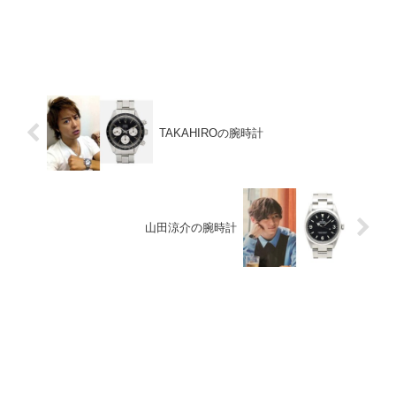
TAKAHIROの腕時計
山田涼介の腕時計