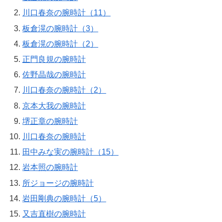
川口春奈の腕時計（11）
板倉滉の腕時計（3）
板倉滉の腕時計（2）
正門良規の腕時計
佐野晶哉の腕時計
川口春奈の腕時計（2）
京本大我の腕時計
堺正章の腕時計
川口春奈の腕時計
田中みな実の腕時計（15）
岩本照の腕時計
所ジョージの腕時計
岩田剛典の腕時計（5）
又吉直樹の腕時計