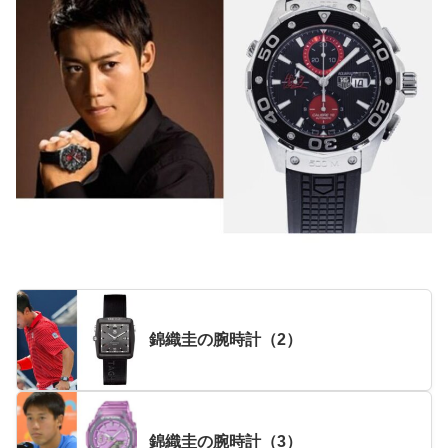
錦織圭の腕時計（2）
錦織圭の腕時計（3）