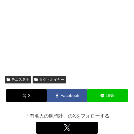
テニス選手
タグ・ホイヤー
X
Facebook
LINE
「有名人の腕時計」のXをフォローする