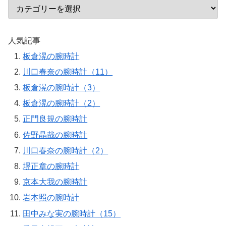
人気記事
板倉滉の腕時計
川口春奈の腕時計（11）
板倉滉の腕時計（3）
板倉滉の腕時計（2）
正門良規の腕時計
佐野晶哉の腕時計
川口春奈の腕時計（2）
堺正章の腕時計
京本大我の腕時計
岩本照の腕時計
田中みな実の腕時計（15）