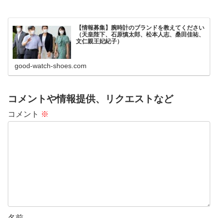
【情報募集】腕時計のブランドを教えてください
（天皇陛下、石原慎太郎、松本人志、桑田佳祐、
文仁親王妃紀子）
good-watch-shoes.com
コメントや情報提供、リクエストなど
コメント
※
名前