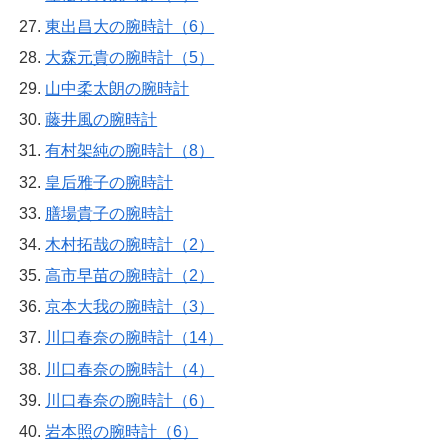
東出昌大の腕時計（6）
大森元貴の腕時計（5）
山中柔太朗の腕時計
藤井風の腕時計
有村架純の腕時計（8）
皇后雅子の腕時計
膳場貴子の腕時計
木村拓哉の腕時計（2）
高市早苗の腕時計（2）
京本大我の腕時計（3）
川口春奈の腕時計（14）
川口春奈の腕時計（4）
川口春奈の腕時計（6）
岩本照の腕時計（6）