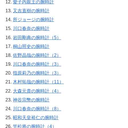
愛子内親王の腕時計
又吉直樹の腕時計
所ジョージの腕時計
川口春奈の腕時計
岩田剛典の腕時計（5）
桐山照史の腕時計
佐野晶哉の腕時計（2）
川口春奈の腕時計（3）
指原莉乃の腕時計（3）
木村拓哉の腕時計（11）
大森元貴の腕時計（4）
神谷宗幣の腕時計
川口春奈の腕時計（8）
昭和天皇裕仁の腕時計
笠松将の腕時計（4）