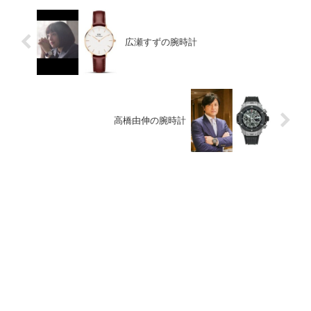
広瀬すずの腕時計
高橋由伸の腕時計