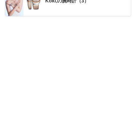
Koki,の腕時計（3）