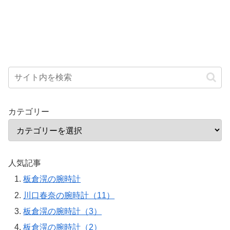
カテゴリー
人気記事
板倉滉の腕時計
川口春奈の腕時計（11）
板倉滉の腕時計（3）
板倉滉の腕時計（2）