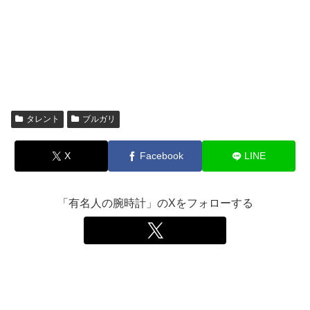
タレント
ブルガリ
X
Facebook
LINE
「有名人の腕時計」のXをフォローする