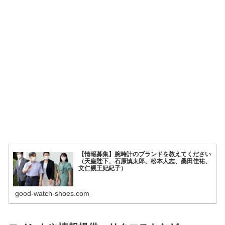
【情報募集】腕時計のブランドを教えてください
（天皇陛下、石原慎太郎、松本人志、桑田佳祐、
文仁親王妃紀子）
good-watch-shoes.com