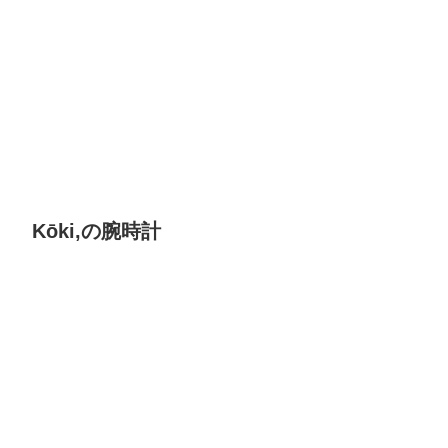
Kōki,の腕時計