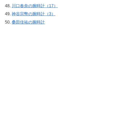
川口春奈の腕時計（17）
神谷宗幣の腕時計（3）
桑田佳祐の腕時計