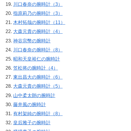
川口春奈の腕時計（3）
指原莉乃の腕時計（3）
木村拓哉の腕時計（11）
大森元貴の腕時計（4）
神谷宗幣の腕時計
川口春奈の腕時計（8）
昭和天皇裕仁の腕時計
笠松将の腕時計（4）
東出昌大の腕時計（6）
大森元貴の腕時計（5）
山中柔太朗の腕時計
藤井風の腕時計
有村架純の腕時計（8）
皇后雅子の腕時計