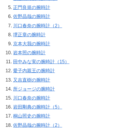
正門良規の腕時計
佐野晶哉の腕時計
川口春奈の腕時計（2）
堺正章の腕時計
京本大我の腕時計
岩本照の腕時計
田中みな実の腕時計（15）
愛子内親王の腕時計
又吉直樹の腕時計
所ジョージの腕時計
川口春奈の腕時計
岩田剛典の腕時計（5）
桐山照史の腕時計
佐野晶哉の腕時計（2）