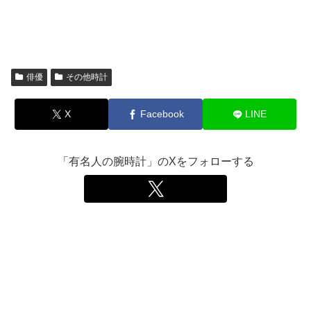
俳優
その他時計
X
Facebook
LINE
「有名人の腕時計」のXをフォローする