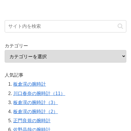
カテゴリー
人気記事
板倉滉の腕時計
川口春奈の腕時計（11）
板倉滉の腕時計（3）
板倉滉の腕時計（2）
正門良規の腕時計
佐野晶哉の腕時計