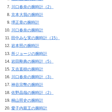
川口春奈の腕時計（2）
京本大我の腕時計
堺正章の腕時計
川口春奈の腕時計
田中みな実の腕時計（15）
岩本照の腕時計
所ジョージの腕時計
岩田剛典の腕時計（5）
又吉直樹の腕時計
川口春奈の腕時計（3）
神谷宗幣の腕時計
佐野晶哉の腕時計（2）
桐山照史の腕時計
愛子内親王の腕時計