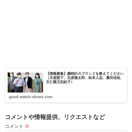
【情報募集】腕時計のブランドを教えてください
（天皇陛下、石原慎太郎、松本人志、桑田佳祐、
文仁親王妃紀子）
good-watch-shoes.com
コメントや情報提供、リクエストなど
コメント
※