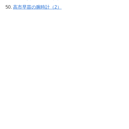
高市早苗の腕時計（2）