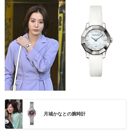
月城かなとの腕時計