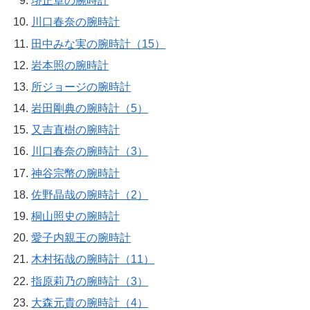
堺正章の腕時計
川口春奈の腕時計
田中みな実の腕時計（15）
岩本照の腕時計
所ジョージの腕時計
岩田剛典の腕時計（5）
又吉直樹の腕時計
川口春奈の腕時計（3）
神谷宗幣の腕時計
佐野晶哉の腕時計（2）
桐山照史の腕時計
愛子内親王の腕時計
木村拓哉の腕時計（11）
指原莉乃の腕時計（3）
大森元貴の腕時計（4）