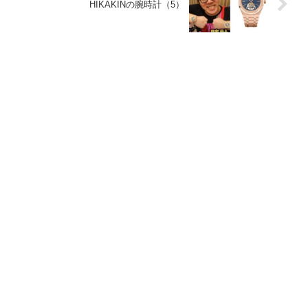
HIKAKINの腕時計（5）