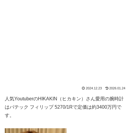
2024.12.23
2026.01.24
人気YoutuberのHIKAKIN（ヒカキン）さん愛用の腕時計
はパテック フィリップ 5270/1Rで定価は約3400万円で
す。