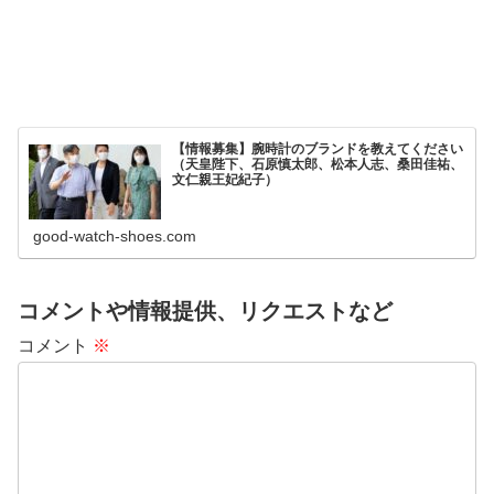
【情報募集】腕時計のブランドを教えてください
（天皇陛下、石原慎太郎、松本人志、桑田佳祐、
文仁親王妃紀子）
good-watch-shoes.com
コメントや情報提供、リクエストなど
コメント
※