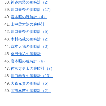
神谷宗幣の腕時計（2）
川口春奈の腕時計（17）
岩本照の腕時計（4）
山中柔太朗の腕時計
川口春奈の腕時計（5）
木村拓哉の腕時計（2）
京本大我の腕時計（3）
桑田佳祐の腕時計
岩本照の腕時計（6）
神宮寺勇太の腕時計（7）
川口春奈の腕時計（13）
大森元貴の腕時計（5）
高市早苗の腕時計（2）