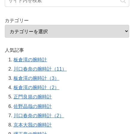
カテゴリー
人気記事
板倉滉の腕時計
川口春奈の腕時計（11）
板倉滉の腕時計（3）
板倉滉の腕時計（2）
正門良規の腕時計
佐野晶哉の腕時計
川口春奈の腕時計（2）
京本大我の腕時計