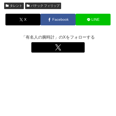
タレント
パテック フィリップ
X
Facebook
LINE
「有名人の腕時計」のXをフォローする