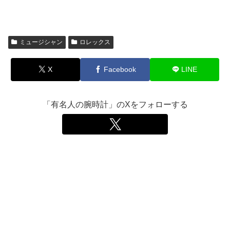
ミュージシャン
ロレックス
X
Facebook
LINE
「有名人の腕時計」のXをフォローする