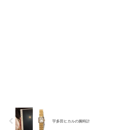
宇多田ヒカルの腕時計