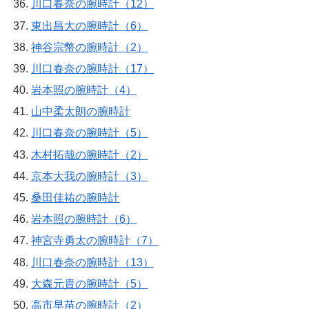
川口春奈の腕時計（12）
東出昌大の腕時計（6）
神谷宗幣の腕時計（2）
川口春奈の腕時計（17）
岩本照の腕時計（4）
山中柔太朗の腕時計
川口春奈の腕時計（5）
木村拓哉の腕時計（2）
京本大我の腕時計（3）
桑田佳祐の腕時計
岩本照の腕時計（6）
神宮寺勇太の腕時計（7）
川口春奈の腕時計（13）
大森元貴の腕時計（5）
高市早苗の腕時計（2）