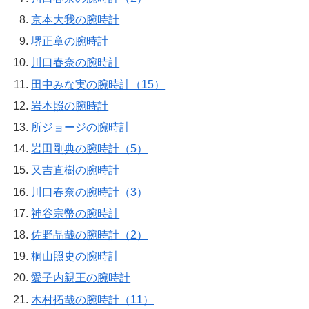
京本大我の腕時計
堺正章の腕時計
川口春奈の腕時計
田中みな実の腕時計（15）
岩本照の腕時計
所ジョージの腕時計
岩田剛典の腕時計（5）
又吉直樹の腕時計
川口春奈の腕時計（3）
神谷宗幣の腕時計
佐野晶哉の腕時計（2）
桐山照史の腕時計
愛子内親王の腕時計
木村拓哉の腕時計（11）