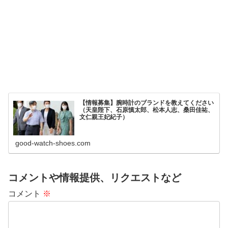
【情報募集】腕時計のブランドを教えてください
（天皇陛下、石原慎太郎、松本人志、桑田佳祐、
文仁親王妃紀子）
good-watch-shoes.com
コメントや情報提供、リクエストなど
コメント
※