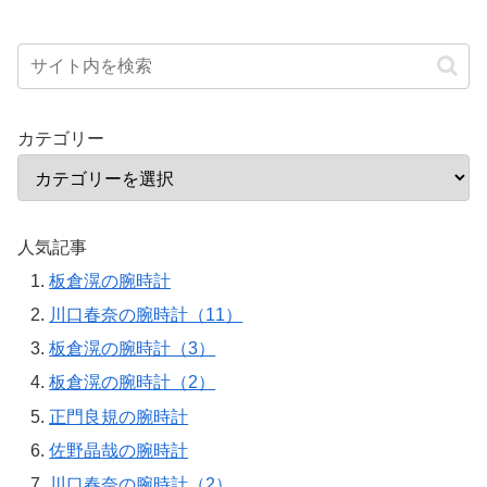
カテゴリー
人気記事
板倉滉の腕時計
川口春奈の腕時計（11）
板倉滉の腕時計（3）
板倉滉の腕時計（2）
正門良規の腕時計
佐野晶哉の腕時計
川口春奈の腕時計（2）