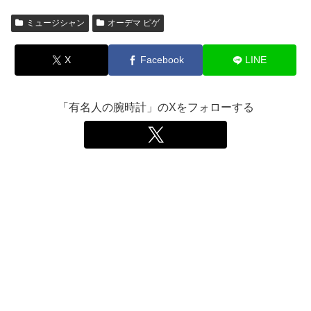
ミュージシャン
オーデマ ピゲ
X
Facebook
LINE
「有名人の腕時計」のXをフォローする