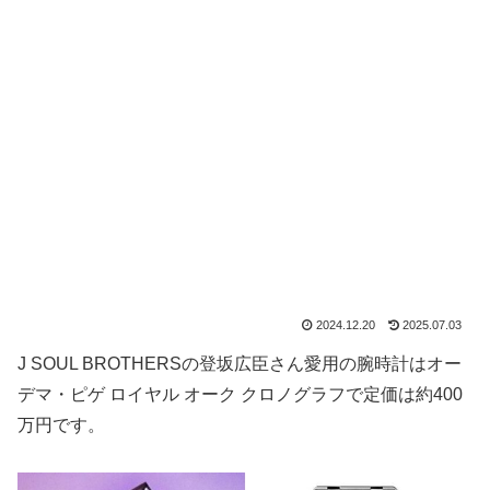
2024.12.20
2025.07.03
J SOUL BROTHERSの登坂広臣さん愛用の腕時計はオー
デマ・ピゲ ロイヤル オーク クロノグラフで定価は約400
万円です。