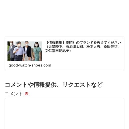
【情報募集】腕時計のブランドを教えてください
（天皇陛下、石原慎太郎、松本人志、桑田佳祐、
文仁親王妃紀子）
good-watch-shoes.com
コメントや情報提供、リクエストなど
コメント
※