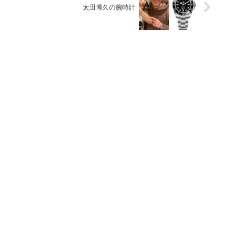
太田博久の腕時計