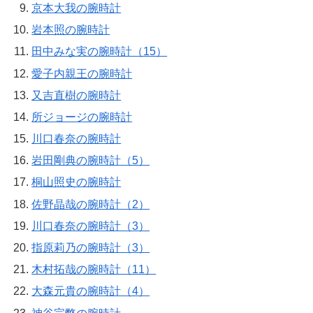
京本大我の腕時計
岩本照の腕時計
田中みな実の腕時計（15）
愛子内親王の腕時計
又吉直樹の腕時計
所ジョージの腕時計
川口春奈の腕時計
岩田剛典の腕時計（5）
桐山照史の腕時計
佐野晶哉の腕時計（2）
川口春奈の腕時計（3）
指原莉乃の腕時計（3）
木村拓哉の腕時計（11）
大森元貴の腕時計（4）