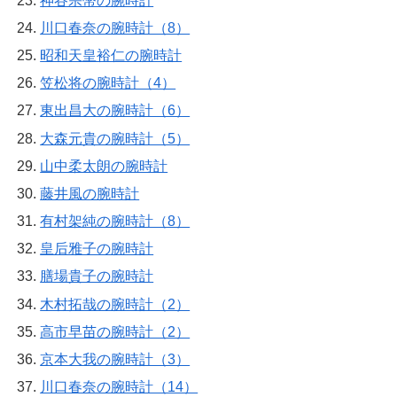
神谷宗幣の腕時計
川口春奈の腕時計（8）
昭和天皇裕仁の腕時計
笠松将の腕時計（4）
東出昌大の腕時計（6）
大森元貴の腕時計（5）
山中柔太朗の腕時計
藤井風の腕時計
有村架純の腕時計（8）
皇后雅子の腕時計
膳場貴子の腕時計
木村拓哉の腕時計（2）
高市早苗の腕時計（2）
京本大我の腕時計（3）
川口春奈の腕時計（14）