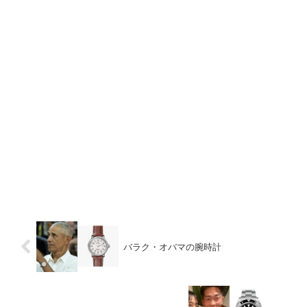
バラク・オバマの腕時計