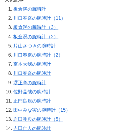
板倉滉の腕時計
川口春奈の腕時計（11）
板倉滉の腕時計（3）
板倉滉の腕時計（2）
片山さつきの腕時計
川口春奈の腕時計（2）
京本大我の腕時計
川口春奈の腕時計
堺正章の腕時計
佐野晶哉の腕時計
正門良規の腕時計
田中みな実の腕時計（15）
岩田剛典の腕時計（5）
吉田仁人の腕時計