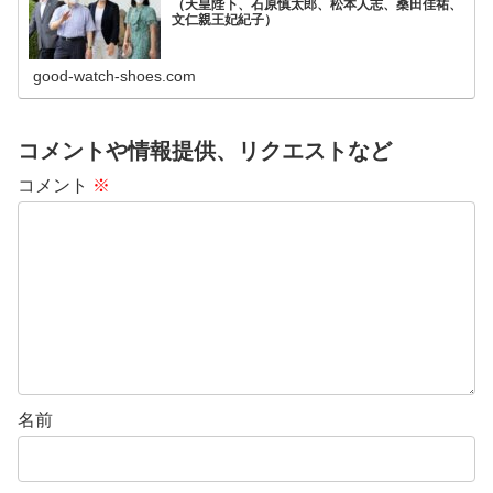
（天皇陛下、石原慎太郎、松本人志、桑田佳祐、
文仁親王妃紀子）
good-watch-shoes.com
コメントや情報提供、リクエストなど
コメント
※
名前