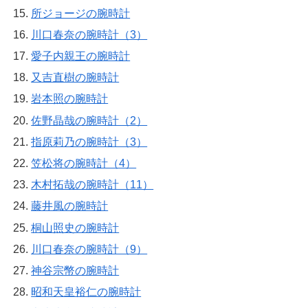
所ジョージの腕時計
川口春奈の腕時計（3）
愛子内親王の腕時計
又吉直樹の腕時計
岩本照の腕時計
佐野晶哉の腕時計（2）
指原莉乃の腕時計（3）
笠松将の腕時計（4）
木村拓哉の腕時計（11）
藤井風の腕時計
桐山照史の腕時計
川口春奈の腕時計（9）
神谷宗幣の腕時計
昭和天皇裕仁の腕時計