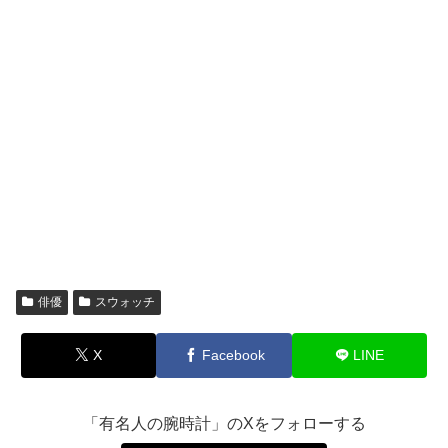
俳優
スウォッチ
X
Facebook
LINE
「有名人の腕時計」のXをフォローする