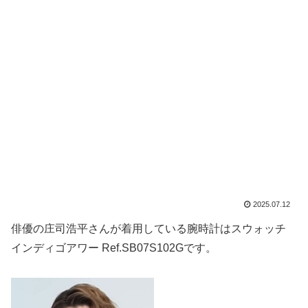
2025.07.12
俳優の庄司浩平さんが着用している腕時計はスウォッチ
インディゴアワー Ref.SB07S102Gです。