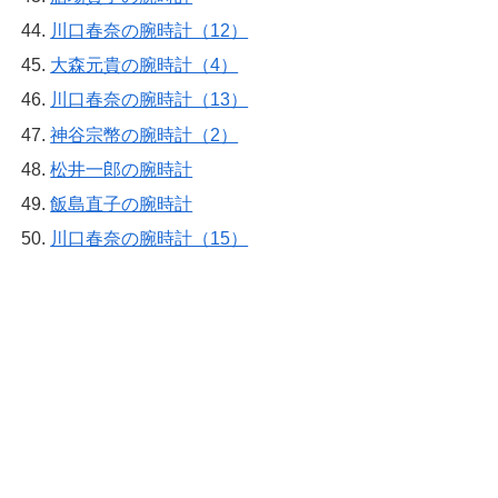
川口春奈の腕時計（12）
大森元貴の腕時計（4）
川口春奈の腕時計（13）
神谷宗幣の腕時計（2）
松井一郎の腕時計
飯島直子の腕時計
川口春奈の腕時計（15）