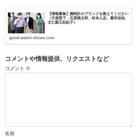
【情報募集】腕時計のブランドを教えてください
（天皇陛下、石原慎太郎、松本人志、桑田佳祐、
文仁親王妃紀子）
good-watch-shoes.com
コメントや情報提供、リクエストなど
コメント
※
名前