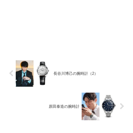
長谷川博己の腕時計（2）
原田泰造の腕時計