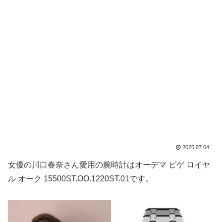
2025.07.04
女優の川口春奈さん愛用の腕時計はオーデマ ピゲ ロイヤ
ル オーク 15500ST.OO.1220ST.01です。