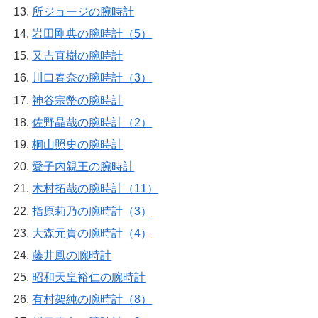
所ジョージの腕時計
岩田剛典の腕時計（5）
又吉直樹の腕時計
川口春奈の腕時計（3）
神谷宗幣の腕時計
佐野晶哉の腕時計（2）
桐山照史の腕時計
愛子内親王の腕時計
木村拓哉の腕時計（11）
指原莉乃の腕時計（3）
大森元貴の腕時計（4）
藤井風の腕時計
昭和天皇裕仁の腕時計
有村架純の腕時計（8）