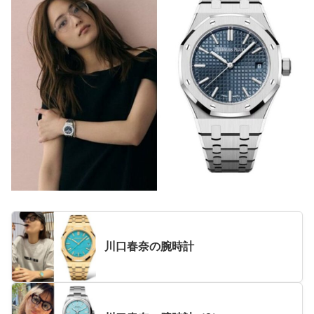
川口春奈の腕時計