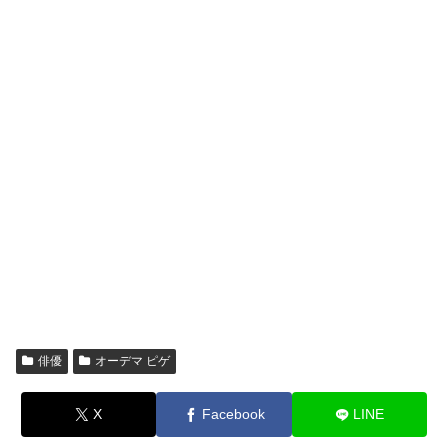
俳優
オーデマ ピゲ
X
Facebook
LINE