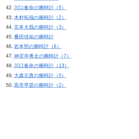
川口春奈の腕時計（5）
木村拓哉の腕時計（2）
京本大我の腕時計（3）
桑田佳祐の腕時計
岩本照の腕時計（6）
神宮寺勇太の腕時計（7）
川口春奈の腕時計（13）
大森元貴の腕時計（5）
高市早苗の腕時計（2）