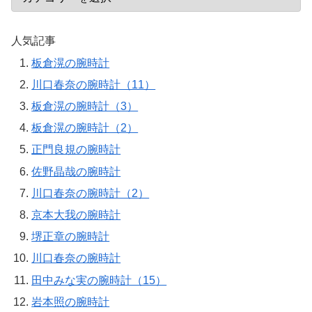
人気記事
板倉滉の腕時計
川口春奈の腕時計（11）
板倉滉の腕時計（3）
板倉滉の腕時計（2）
正門良規の腕時計
佐野晶哉の腕時計
川口春奈の腕時計（2）
京本大我の腕時計
堺正章の腕時計
川口春奈の腕時計
田中みな実の腕時計（15）
岩本照の腕時計