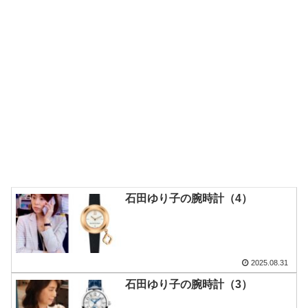
石田ゆり子の腕時計（4）
2025.08.31
石田ゆり子の腕時計（3）