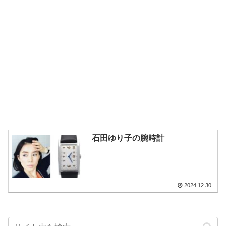
石田ゆり子の腕時計
2024.12.30