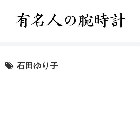
石田ゆり子