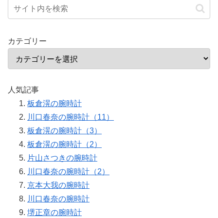
カテゴリー
人気記事
板倉滉の腕時計
川口春奈の腕時計（11）
板倉滉の腕時計（3）
板倉滉の腕時計（2）
片山さつきの腕時計
川口春奈の腕時計（2）
京本大我の腕時計
川口春奈の腕時計
堺正章の腕時計