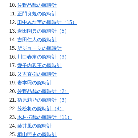
佐野晶哉の腕時計
正門良規の腕時計
田中みな実の腕時計（15）
岩田剛典の腕時計（5）
吉田仁人の腕時計
所ジョージの腕時計
川口春奈の腕時計（3）
愛子内親王の腕時計
又吉直樹の腕時計
岩本照の腕時計
佐野晶哉の腕時計（2）
指原莉乃の腕時計（3）
笠松将の腕時計（4）
木村拓哉の腕時計（11）
藤井風の腕時計
桐山照史の腕時計