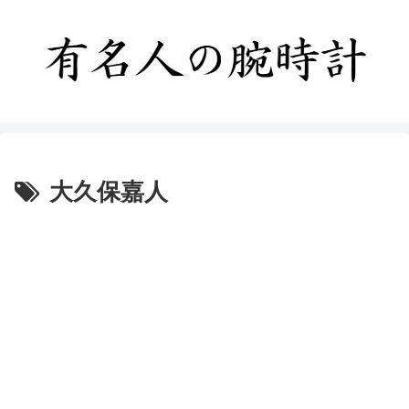
大久保嘉人