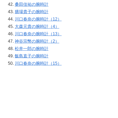
桑田佳祐の腕時計
膳場貴子の腕時計
川口春奈の腕時計（12）
大森元貴の腕時計（4）
川口春奈の腕時計（13）
神谷宗幣の腕時計（2）
松井一郎の腕時計
飯島直子の腕時計
川口春奈の腕時計（15）