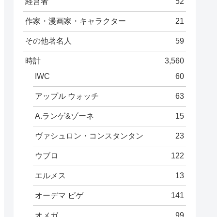
経営者
52
作家・漫画家・キャラクター
21
その他著名人
59
時計
3,560
IWC
60
アップル ウォッチ
63
A.ランゲ&ゾーネ
15
ヴァシュロン・コンスタンタン
23
ウブロ
122
エルメス
13
オーデマ ピゲ
141
オメガ
99