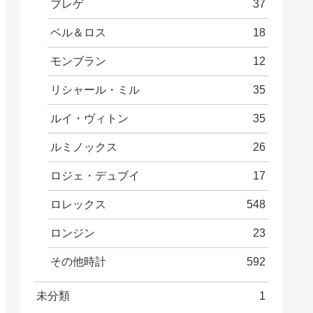
ブレゲ
37
ベル＆ロス
18
モンブラン
12
リシャール・ミル
35
ルイ・ヴィトン
35
ルミノックス
26
ロジェ・デュブイ
17
ロレックス
548
ロンジン
23
その他時計
592
未分類
1