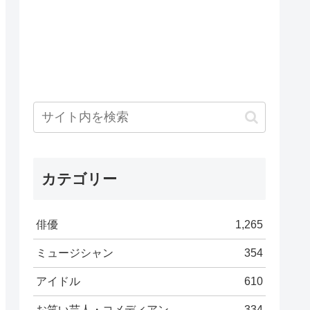
カテゴリー
俳優
1,265
ミュージシャン
354
アイドル
610
お笑い芸人・コメディアン
334