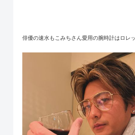
俳優の速水もこみちさん愛用の腕時計はロレック