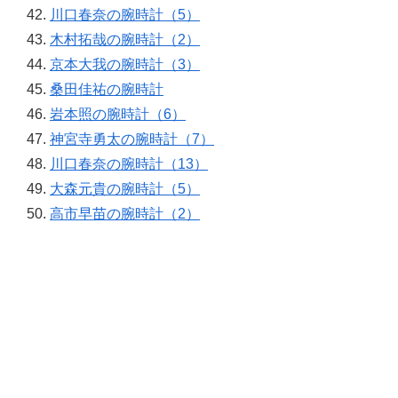
川口春奈の腕時計（5）
木村拓哉の腕時計（2）
京本大我の腕時計（3）
桑田佳祐の腕時計
岩本照の腕時計（6）
神宮寺勇太の腕時計（7）
川口春奈の腕時計（13）
大森元貴の腕時計（5）
高市早苗の腕時計（2）