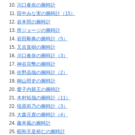
川口春奈の腕時計
田中みな実の腕時計（15）
岩本照の腕時計
所ジョージの腕時計
岩田剛典の腕時計（5）
又吉直樹の腕時計
川口春奈の腕時計（3）
神谷宗幣の腕時計
佐野晶哉の腕時計（2）
桐山照史の腕時計
愛子内親王の腕時計
木村拓哉の腕時計（11）
指原莉乃の腕時計（3）
大森元貴の腕時計（4）
藤井風の腕時計
昭和天皇裕仁の腕時計