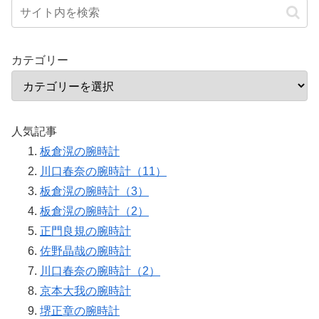
カテゴリー
人気記事
板倉滉の腕時計
川口春奈の腕時計（11）
板倉滉の腕時計（3）
板倉滉の腕時計（2）
正門良規の腕時計
佐野晶哉の腕時計
川口春奈の腕時計（2）
京本大我の腕時計
堺正章の腕時計