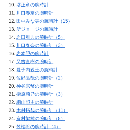
堺正章の腕時計
川口春奈の腕時計
田中みな実の腕時計（15）
所ジョージの腕時計
岩田剛典の腕時計（5）
川口春奈の腕時計（3）
岩本照の腕時計
又吉直樹の腕時計
愛子内親王の腕時計
佐野晶哉の腕時計（2）
神谷宗幣の腕時計
指原莉乃の腕時計（3）
桐山照史の腕時計
木村拓哉の腕時計（11）
有村架純の腕時計（8）
笠松将の腕時計（4）