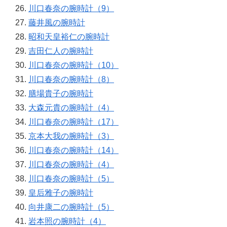
川口春奈の腕時計（9）
藤井風の腕時計
昭和天皇裕仁の腕時計
吉田仁人の腕時計
川口春奈の腕時計（10）
川口春奈の腕時計（8）
膳場貴子の腕時計
大森元貴の腕時計（4）
川口春奈の腕時計（17）
京本大我の腕時計（3）
川口春奈の腕時計（14）
川口春奈の腕時計（4）
川口春奈の腕時計（5）
皇后雅子の腕時計
向井康二の腕時計（5）
岩本照の腕時計（4）