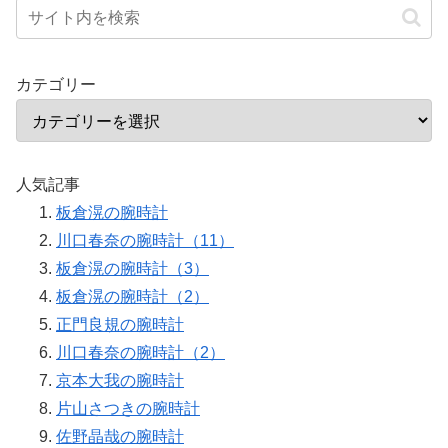
カテゴリー
人気記事
板倉滉の腕時計
川口春奈の腕時計（11）
板倉滉の腕時計（3）
板倉滉の腕時計（2）
正門良規の腕時計
川口春奈の腕時計（2）
京本大我の腕時計
片山さつきの腕時計
佐野晶哉の腕時計