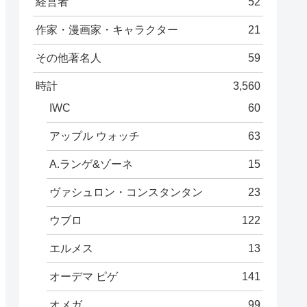
経営者
52
作家・漫画家・キャラクター
21
その他著名人
59
時計
3,560
IWC
60
アップル ウォッチ
63
A.ランゲ&ゾーネ
15
ヴァシュロン・コンスタンタン
23
ウブロ
122
エルメス
13
オーデマ ピゲ
141
オメガ
99