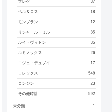
ブレゲ
37
ベル＆ロス
18
モンブラン
12
リシャール・ミル
35
ルイ・ヴィトン
35
ルミノックス
26
ロジェ・デュブイ
17
ロレックス
548
ロンジン
23
その他時計
592
未分類
1