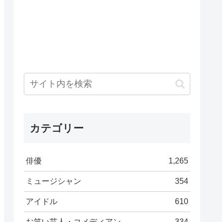
カテゴリー
俳優
1,265
ミュージシャン
354
アイドル
610
お笑い芸人・コメディアン
334