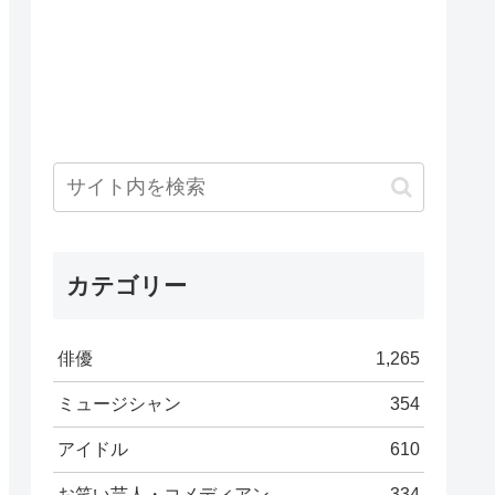
カテゴリー
俳優
1,265
ミュージシャン
354
アイドル
610
お笑い芸人・コメディアン
334