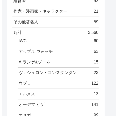
経営者
52
作家・漫画家・キャラクター
21
その他著名人
59
時計
3,560
IWC
60
アップル ウォッチ
63
A.ランゲ&ゾーネ
15
ヴァシュロン・コンスタンタン
23
ウブロ
122
エルメス
13
オーデマ ピゲ
141
オメガ
99