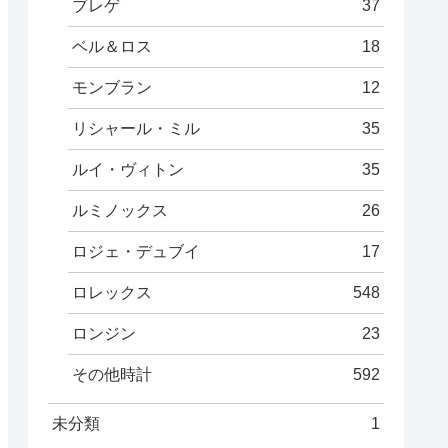
ブレゲ
37
ベル＆ロス
18
モンブラン
12
リシャール・ミル
35
ルイ・ヴィトン
35
ルミノックス
26
ロジェ・デュブイ
17
ロレックス
548
ロンジン
23
その他時計
592
未分類
1