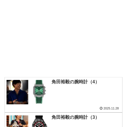
角田裕毅の腕時計（4）
2025.11.28
角田裕毅の腕時計（3）