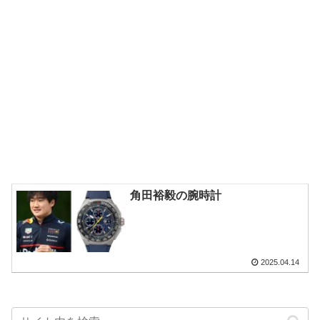
角田裕毅の腕時計
2025.04.14