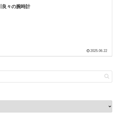
川良々の腕時計
2025.06.22