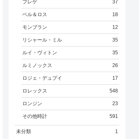
ブレゲ
37
ベル＆ロス
18
モンブラン
12
リシャール・ミル
35
ルイ・ヴィトン
35
ルミノックス
26
ロジェ・デュブイ
17
ロレックス
548
ロンジン
23
その他時計
591
未分類
1