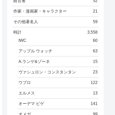
経営者
52
作家・漫画家・キャラクター
21
その他著名人
59
時計
3,558
IWC
60
アップル ウォッチ
63
A.ランゲ&ゾーネ
15
ヴァシュロン・コンスタンタン
23
ウブロ
122
エルメス
13
オーデマ ピゲ
141
オメガ
99