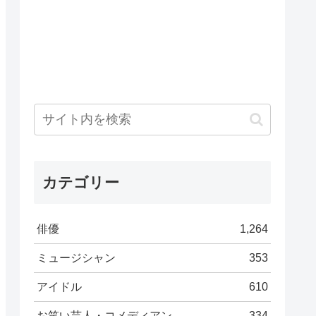
カテゴリー
俳優
1,264
ミュージシャン
353
アイドル
610
お笑い芸人・コメディアン
334