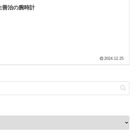
生善治の腕時計
2024.12.25