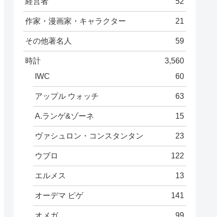
経営者
52
作家・漫画家・キャラクター
21
その他著名人
59
時計
3,560
IWC
60
アップル ウォッチ
63
A.ランゲ&ゾーネ
15
ヴァシュロン・コンスタンタン
23
ウブロ
122
エルメス
13
オーデマ ピゲ
141
オメガ
99