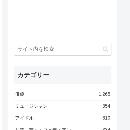
カテゴリー
俳優
1,265
ミュージシャン
354
アイドル
610
お笑い芸人・コメディアン
334