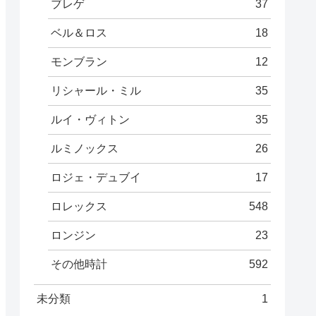
ブレゲ
37
ベル＆ロス
18
モンブラン
12
リシャール・ミル
35
ルイ・ヴィトン
35
ルミノックス
26
ロジェ・デュブイ
17
ロレックス
548
ロンジン
23
その他時計
592
未分類
1