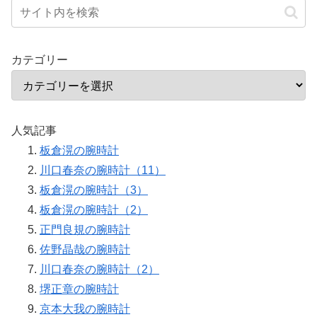
カテゴリー
人気記事
板倉滉の腕時計
川口春奈の腕時計（11）
板倉滉の腕時計（3）
板倉滉の腕時計（2）
正門良規の腕時計
佐野晶哉の腕時計
川口春奈の腕時計（2）
堺正章の腕時計
京本大我の腕時計