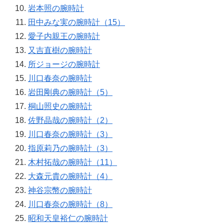
岩本照の腕時計
田中みな実の腕時計（15）
愛子内親王の腕時計
又吉直樹の腕時計
所ジョージの腕時計
川口春奈の腕時計
岩田剛典の腕時計（5）
桐山照史の腕時計
佐野晶哉の腕時計（2）
川口春奈の腕時計（3）
指原莉乃の腕時計（3）
木村拓哉の腕時計（11）
大森元貴の腕時計（4）
神谷宗幣の腕時計
川口春奈の腕時計（8）
昭和天皇裕仁の腕時計