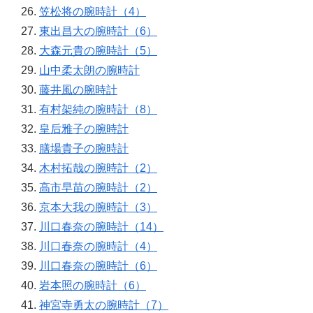
笠松将の腕時計（4）
東出昌大の腕時計（6）
大森元貴の腕時計（5）
山中柔太朗の腕時計
藤井風の腕時計
有村架純の腕時計（8）
皇后雅子の腕時計
膳場貴子の腕時計
木村拓哉の腕時計（2）
高市早苗の腕時計（2）
京本大我の腕時計（3）
川口春奈の腕時計（14）
川口春奈の腕時計（4）
川口春奈の腕時計（6）
岩本照の腕時計（6）
神宮寺勇太の腕時計（7）