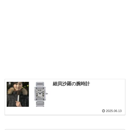
細貝沙羅の腕時計
2025.06.13