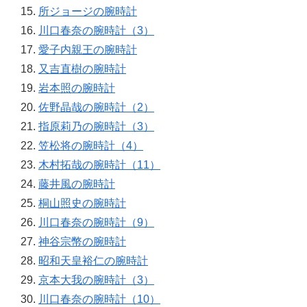
所ジョージの腕時計
川口春奈の腕時計（3）
愛子内親王の腕時計
又吉直樹の腕時計
岩本照の腕時計
佐野晶哉の腕時計（2）
指原莉乃の腕時計（3）
笠松将の腕時計（4）
木村拓哉の腕時計（11）
藤井風の腕時計
桐山照史の腕時計
川口春奈の腕時計（9）
神谷宗幣の腕時計
昭和天皇裕仁の腕時計
京本大我の腕時計（3）
川口春奈の腕時計（10）