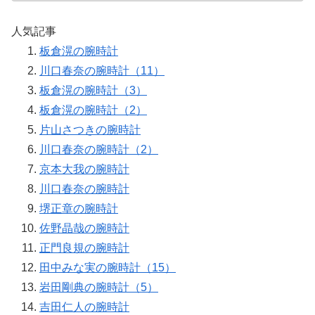
人気記事
板倉滉の腕時計
川口春奈の腕時計（11）
板倉滉の腕時計（3）
板倉滉の腕時計（2）
片山さつきの腕時計
川口春奈の腕時計（2）
京本大我の腕時計
川口春奈の腕時計
堺正章の腕時計
佐野晶哉の腕時計
正門良規の腕時計
田中みな実の腕時計（15）
岩田剛典の腕時計（5）
吉田仁人の腕時計