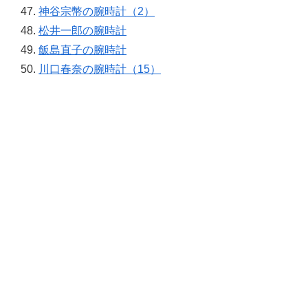
神谷宗幣の腕時計（2）
松井一郎の腕時計
飯島直子の腕時計
川口春奈の腕時計（15）