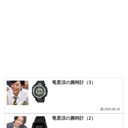
竜星涼の腕時計（3）
2025.08.19
竜星涼の腕時計（2）