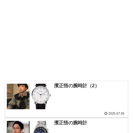
濱正悟の腕時計（2）
2025.07.05
濱正悟の腕時計