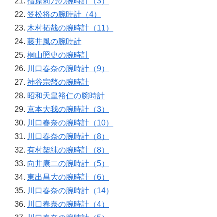
指原莉乃の腕時計（3）
笠松将の腕時計（4）
木村拓哉の腕時計（11）
藤井風の腕時計
桐山照史の腕時計
川口春奈の腕時計（9）
神谷宗幣の腕時計
昭和天皇裕仁の腕時計
京本大我の腕時計（3）
川口春奈の腕時計（10）
川口春奈の腕時計（8）
有村架純の腕時計（8）
向井康二の腕時計（5）
東出昌大の腕時計（6）
川口春奈の腕時計（14）
川口春奈の腕時計（4）