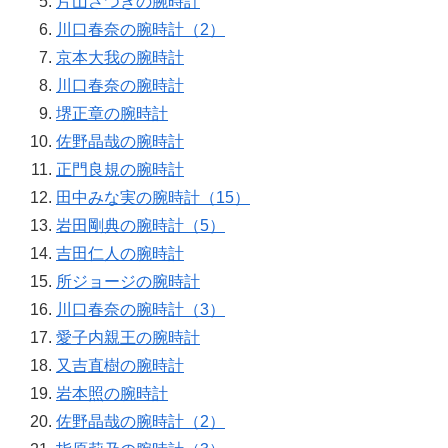
片山さつきの腕時計
川口春奈の腕時計（2）
京本大我の腕時計
川口春奈の腕時計
堺正章の腕時計
佐野晶哉の腕時計
正門良規の腕時計
田中みな実の腕時計（15）
岩田剛典の腕時計（5）
吉田仁人の腕時計
所ジョージの腕時計
川口春奈の腕時計（3）
愛子内親王の腕時計
又吉直樹の腕時計
岩本照の腕時計
佐野晶哉の腕時計（2）