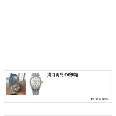
溝口勇児の腕時計
2025.10.06