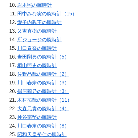
岩本照の腕時計
田中みな実の腕時計（15）
愛子内親王の腕時計
又吉直樹の腕時計
所ジョージの腕時計
川口春奈の腕時計
岩田剛典の腕時計（5）
桐山照史の腕時計
佐野晶哉の腕時計（2）
川口春奈の腕時計（3）
指原莉乃の腕時計（3）
木村拓哉の腕時計（11）
大森元貴の腕時計（4）
神谷宗幣の腕時計
川口春奈の腕時計（8）
昭和天皇裕仁の腕時計