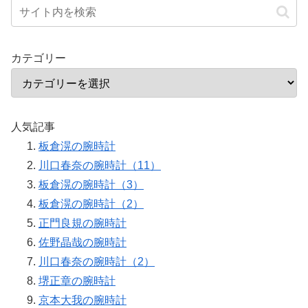
カテゴリー
人気記事
板倉滉の腕時計
川口春奈の腕時計（11）
板倉滉の腕時計（3）
板倉滉の腕時計（2）
正門良規の腕時計
佐野晶哉の腕時計
川口春奈の腕時計（2）
堺正章の腕時計
京本大我の腕時計