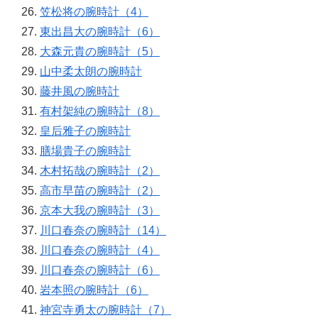
笠松将の腕時計（4）
東出昌大の腕時計（6）
大森元貴の腕時計（5）
山中柔太朗の腕時計
藤井風の腕時計
有村架純の腕時計（8）
皇后雅子の腕時計
膳場貴子の腕時計
木村拓哉の腕時計（2）
高市早苗の腕時計（2）
京本大我の腕時計（3）
川口春奈の腕時計（14）
川口春奈の腕時計（4）
川口春奈の腕時計（6）
岩本照の腕時計（6）
神宮寺勇太の腕時計（7）