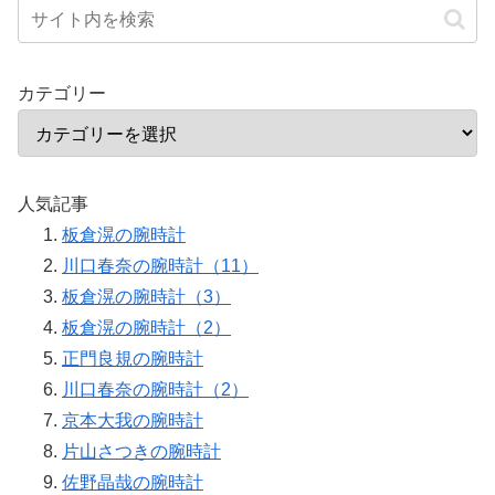
カテゴリー
人気記事
板倉滉の腕時計
川口春奈の腕時計（11）
板倉滉の腕時計（3）
板倉滉の腕時計（2）
正門良規の腕時計
川口春奈の腕時計（2）
京本大我の腕時計
片山さつきの腕時計
佐野晶哉の腕時計