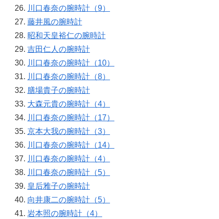
川口春奈の腕時計（9）
藤井風の腕時計
昭和天皇裕仁の腕時計
吉田仁人の腕時計
川口春奈の腕時計（10）
川口春奈の腕時計（8）
膳場貴子の腕時計
大森元貴の腕時計（4）
川口春奈の腕時計（17）
京本大我の腕時計（3）
川口春奈の腕時計（14）
川口春奈の腕時計（4）
川口春奈の腕時計（5）
皇后雅子の腕時計
向井康二の腕時計（5）
岩本照の腕時計（4）