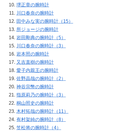
堺正章の腕時計
川口春奈の腕時計
田中みな実の腕時計（15）
所ジョージの腕時計
岩田剛典の腕時計（5）
川口春奈の腕時計（3）
岩本照の腕時計
又吉直樹の腕時計
愛子内親王の腕時計
佐野晶哉の腕時計（2）
神谷宗幣の腕時計
指原莉乃の腕時計（3）
桐山照史の腕時計
木村拓哉の腕時計（11）
有村架純の腕時計（8）
笠松将の腕時計（4）