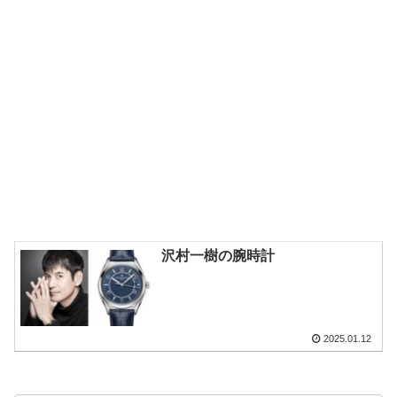
沢村一樹の腕時計
2025.01.12