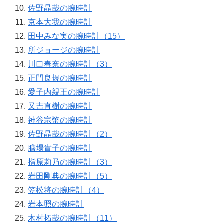
佐野晶哉の腕時計
京本大我の腕時計
田中みな実の腕時計（15）
所ジョージの腕時計
川口春奈の腕時計（3）
正門良規の腕時計
愛子内親王の腕時計
又吉直樹の腕時計
神谷宗幣の腕時計
佐野晶哉の腕時計（2）
膳場貴子の腕時計
指原莉乃の腕時計（3）
岩田剛典の腕時計（5）
笠松将の腕時計（4）
岩本照の腕時計
木村拓哉の腕時計（11）