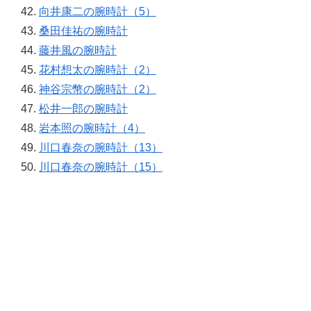
向井康二の腕時計（5）
桑田佳祐の腕時計
藤井風の腕時計
花村想太の腕時計（2）
神谷宗幣の腕時計（2）
松井一郎の腕時計
岩本照の腕時計（4）
川口春奈の腕時計（13）
川口春奈の腕時計（15）