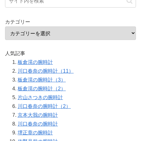
カテゴリー
人気記事
板倉滉の腕時計
川口春奈の腕時計（11）
板倉滉の腕時計（3）
板倉滉の腕時計（2）
片山さつきの腕時計
川口春奈の腕時計（2）
京本大我の腕時計
川口春奈の腕時計
堺正章の腕時計