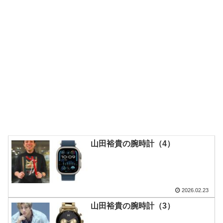
山田裕貴の腕時計（4）
2026.02.23
山田裕貴の腕時計（3）