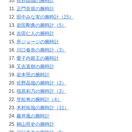
佐野晶哉の腕時計
正門良規の腕時計
田中みな実の腕時計（15）
岩田剛典の腕時計（5）
吉田仁人の腕時計
所ジョージの腕時計
川口春奈の腕時計（3）
愛子内親王の腕時計
又吉直樹の腕時計
岩本照の腕時計
佐野晶哉の腕時計（2）
指原莉乃の腕時計（3）
笠松将の腕時計（4）
木村拓哉の腕時計（11）
藤井風の腕時計
桐山照史の腕時計