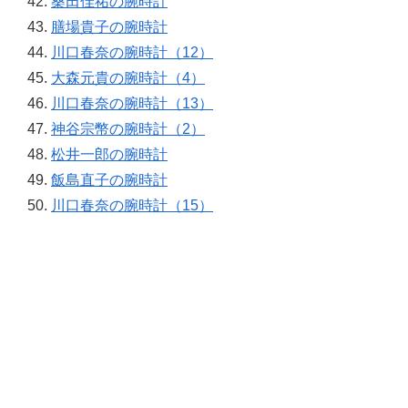
桑田佳祐の腕時計
膳場貴子の腕時計
川口春奈の腕時計（12）
大森元貴の腕時計（4）
川口春奈の腕時計（13）
神谷宗幣の腕時計（2）
松井一郎の腕時計
飯島直子の腕時計
川口春奈の腕時計（15）