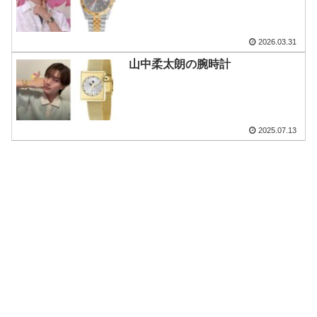
2026.03.31
山中柔太朗の腕時計
2025.07.13