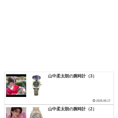
山中柔太朗の腕時計（3）
2026.06.17
山中柔太朗の腕時計（2）