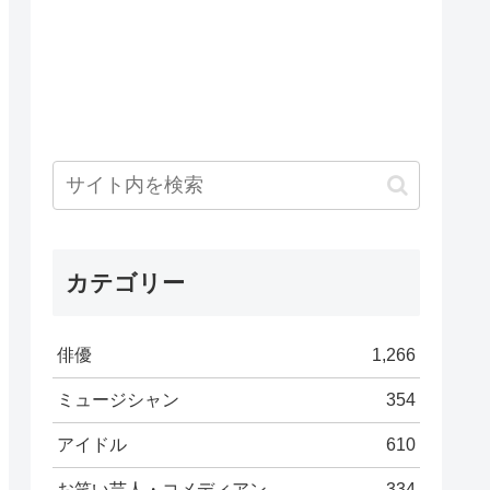
カテゴリー
俳優
1,266
ミュージシャン
354
アイドル
610
お笑い芸人・コメディアン
334