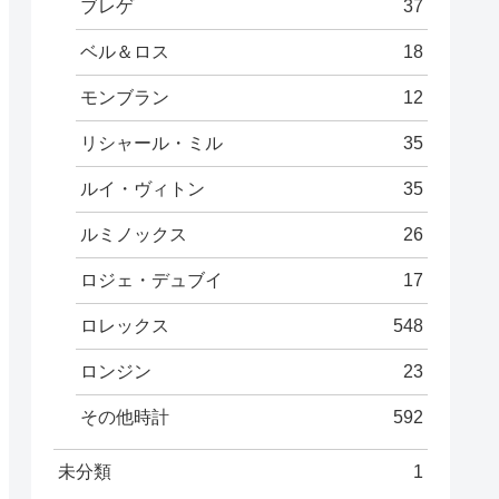
ブレゲ
37
ベル＆ロス
18
モンブラン
12
リシャール・ミル
35
ルイ・ヴィトン
35
ルミノックス
26
ロジェ・デュブイ
17
ロレックス
548
ロンジン
23
その他時計
592
未分類
1