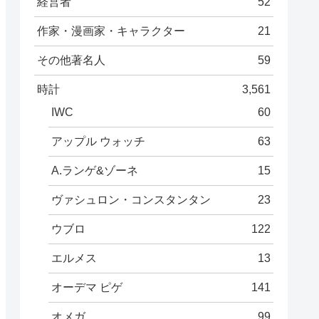
経営者
52
作家・漫画家・キャラクター
21
その他著名人
59
時計
3,561
IWC
60
アップル ウォッチ
63
A.ランゲ&ゾーネ
15
ヴァシュロン・コンスタンタン
23
ウブロ
122
エルメス
13
オーデマ ピゲ
141
オメガ
99