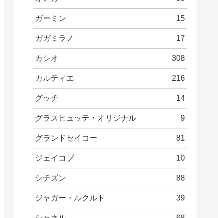
ガーミン
15
ガガミラノ
17
カシオ
308
カルティエ
216
グッチ
14
グラスヒュッテ・オリジナル
9
グランドセイコー
81
ジェイコブ
10
シチズン
88
ジャガー・ルクルト
39
シャネル
68