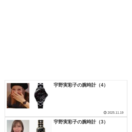
宇野実彩子の腕時計（4）
2025.11.19
宇野実彩子の腕時計（3）