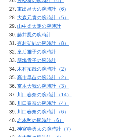
笠松将の腕時計（4）
東出昌大の腕時計（6）
大森元貴の腕時計（5）
山中柔太朗の腕時計
藤井風の腕時計
有村架純の腕時計（8）
皇后雅子の腕時計
膳場貴子の腕時計
木村拓哉の腕時計（2）
高市早苗の腕時計（2）
京本大我の腕時計（3）
川口春奈の腕時計（14）
川口春奈の腕時計（4）
川口春奈の腕時計（6）
岩本照の腕時計（6）
神宮寺勇太の腕時計（7）