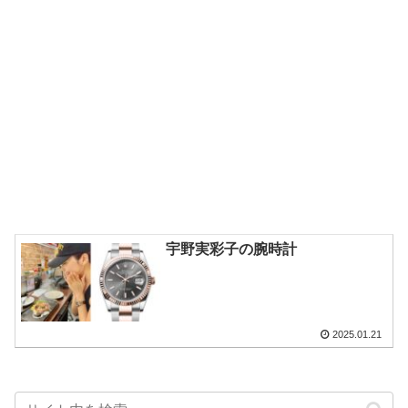
宇野実彩子の腕時計
2025.01.21