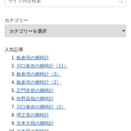
カテゴリー
人気記事
板倉滉の腕時計
川口春奈の腕時計（11）
板倉滉の腕時計（3）
板倉滉の腕時計（2）
正門良規の腕時計
佐野晶哉の腕時計
川口春奈の腕時計（2）
堺正章の腕時計
京本大我の腕時計