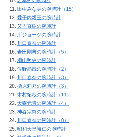
岩本照の腕時計
田中みな実の腕時計（15）
愛子内親王の腕時計
又吉直樹の腕時計
所ジョージの腕時計
川口春奈の腕時計
岩田剛典の腕時計（5）
桐山照史の腕時計
佐野晶哉の腕時計（2）
川口春奈の腕時計（3）
指原莉乃の腕時計（3）
木村拓哉の腕時計（11）
大森元貴の腕時計（4）
神谷宗幣の腕時計
川口春奈の腕時計（8）
昭和天皇裕仁の腕時計